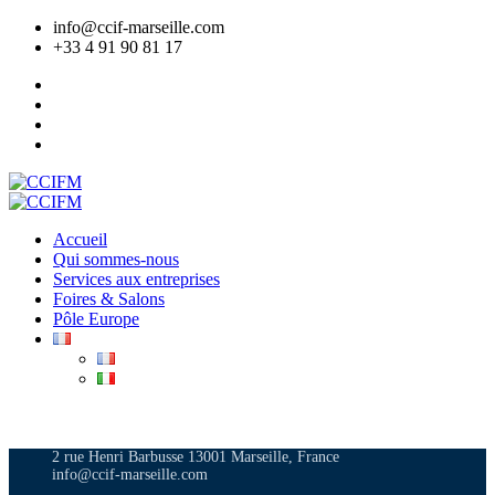
info@ccif-marseille.com
+33 4 91 90 81 17
Accueil
Qui sommes-nous
Services aux entreprises
Foires & Salons
Pôle Europe
ADHÉRER
2 rue Henri Barbusse 13001 Marseille, France
info@ccif-marseille.com