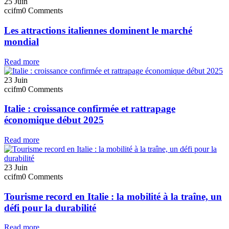
25
Juin
ccifm
0 Comments
Les attractions italiennes dominent le marché
mondial
Read more
23
Juin
ccifm
0 Comments
Italie : croissance confirmée et rattrapage
économique début 2025
Read more
23
Juin
ccifm
0 Comments
Tourisme record en Italie : la mobilité à la traîne, un
défi pour la durabilité
Read more