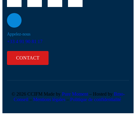
Appelez-nous
+33 4 91 90 81 17
CONTACT
© 2026 CCIFM Made by
Pure Moment
– Hosted by
Bmo-
Conseil
–
Mentions légales
–
Politique de confidentialité