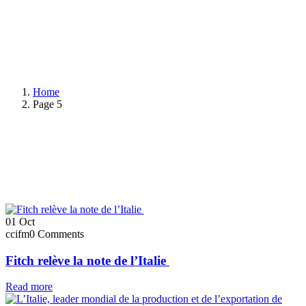
Home
Page 5
01
Oct
ccifm
0 Comments
Fitch relève la note de l’Italie
Read more