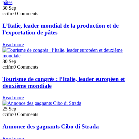
30
Sep
ccifm
0 Comments
L’Italie, leader mondial de la production et de
l’exportation de pâtes
Read more
30
Sep
ccifm
0 Comments
Tourisme de congrès : l’Italie, leader européen et
deuxième mondiale
Read more
25
Sep
ccifm
0 Comments
Annonce des gagnants Cibo di Strada
Read more