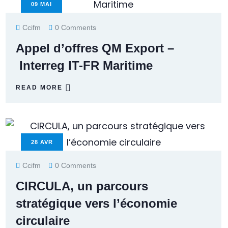
09
MAI
Ccifm
0 Comments
Appel d’offres QM Export –
Interreg IT-FR Maritime
READ MORE
28
AVR
Ccifm
0 Comments
CIRCULA, un parcours
stratégique vers l’économie
circulaire