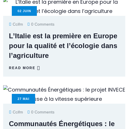
02
JUIN
Ccifm
0 Comments
L’Italie est la première en Europe
pour la qualité et l’écologie dans
l’agriculture
READ MORE
27
MAI
Ccifm
0 Comments
Communautés Énergétiques : le