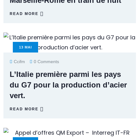
Marseille-Rome en train de nuit
READ MORE
13
MAI
Ccifm
0 Comments
L’Italie première parmi les pays
du G7 pour la production d’acier
vert.
READ MORE