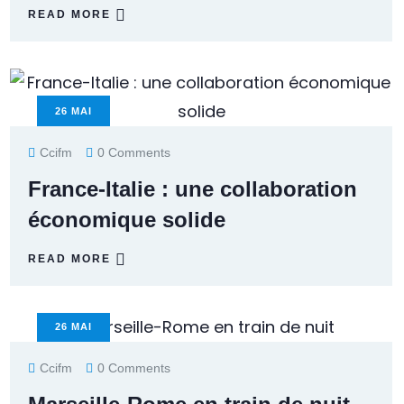
READ MORE
26
MAI
Ccifm
0 Comments
France-Italie : une collaboration
économique solide
READ MORE
26
MAI
Ccifm
0 Comments