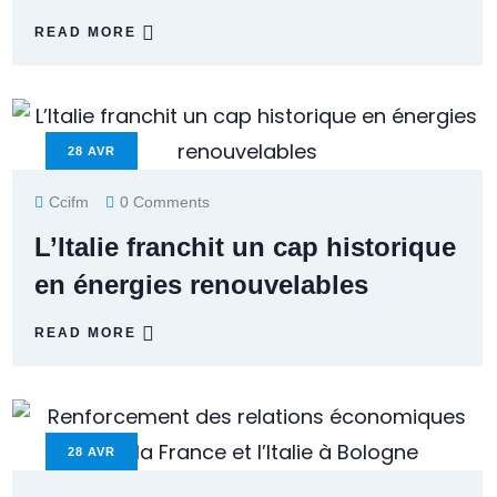
READ MORE
28
AVR
Ccifm
0 Comments
L’Italie franchit un cap historique
en énergies renouvelables
READ MORE
28
AVR