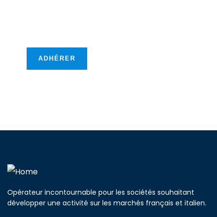
nouvelles opportunités
transfontalières !
ADHÉRER
Opérateur incontournable pour les sociétés souhaitant
développer une activité sur les marchés français et italien.