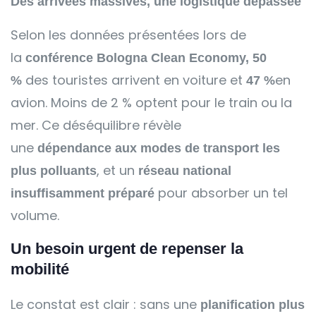
Des arrivées massives, une logistique dépassée
Selon les données présentées lors de
la
conférence Bologna Clean Economy
,
50
des touristes arrivent en voiture et
en
%
47 %
avion. Moins de 2 % optent pour le train ou la
mer. Ce déséquilibre révèle
une
dépendance
aux modes de transport les
, et un
plus polluants
réseau national
pour absorber un tel
insuffisamment préparé
volume.
Un besoin urgent de repenser la
mobilité
Le constat est clair : sans une
planification plus