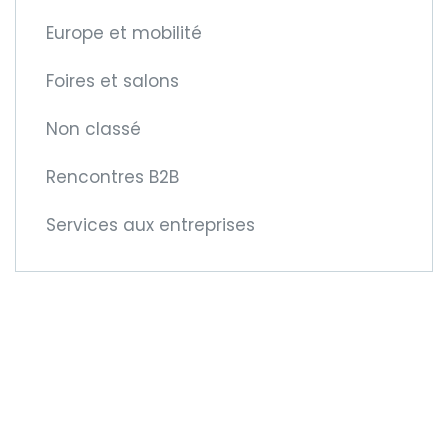
Europe et mobilité
Foires et salons
Non classé
Rencontres B2B
Services aux entreprises
Devenez membre
de la CCIFM !
Car cela vous offre de