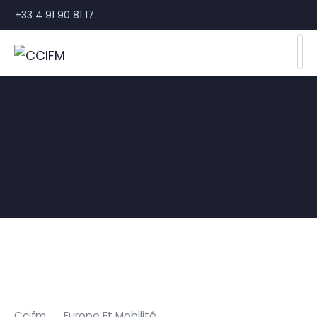
+33 4 91 90 81 17
Ccifm
Europe Et Mobilité