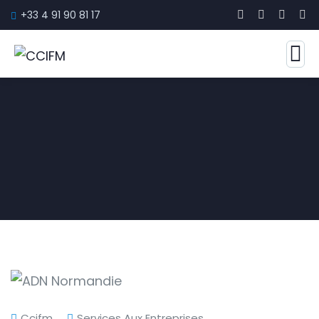
+33 4 91 90 81 17
Ccifm
Services Aux Entreprises