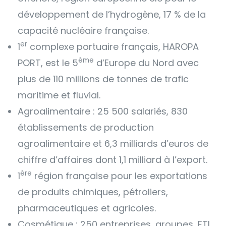
développement de l’hydrogène, 17 % de la
capacité nucléaire française.
er
1
complexe portuaire français, HAROPA
ème
PORT, est le 5
d’Europe du Nord avec
plus de 110 millions de tonnes de trafic
maritime et fluvial.
Agroalimentaire : 25 500 salariés, 830
établissements de production
agroalimentaire et 6,3 milliards d’euros de
chiffre d’affaires dont 1,1 milliard à l’export.
ère
1
région française pour les exportations
de produits chimiques, pétroliers,
pharmaceutiques et agricoles.
Cosmétique : 250 entreprises, groupes, ETI,