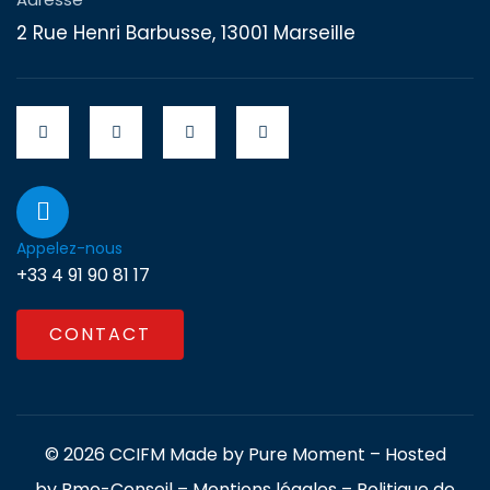
2 Rue Henri Barbusse, 13001 Marseille
Appelez-nous
+33 4 91 90 81 17
CONTACT
© 2026 CCIFM Made by
Pure Moment
– Hosted
by
Bmo-Conseil
–
Mentions légales
–
Politique de