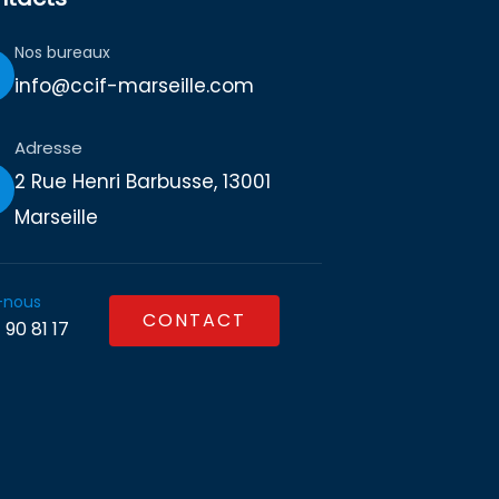
Nos bureaux
info@ccif-marseille.com
Adresse
2 Rue Henri Barbusse, 13001
Marseille
-nous
CONTACT
 90 81 17