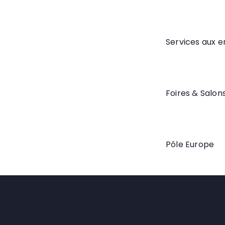
Services aux e
Foires & Salon
Pôle Europe