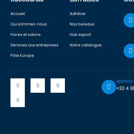
Accueil
Adhérer
Qui sommes-nous
Nos bureaux
Foires et salons
Hub export
Services aux entreprises
Notre catalogue
Pôle Europe
Appelez
+33 4 91