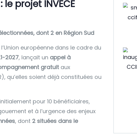
le projet INVECE
lectionnées, dont 2 en Région Sud
r l’Union européenne dans le cadre du
21-2027
, lançait un
appel à
ompagnement gratuit
aux
 qu’elles soient déjà constituées ou
nitialement pour 10 bénéficiaires,
ngouement et à l’urgence des enjeux
onnées
, dont
2 situées dans le