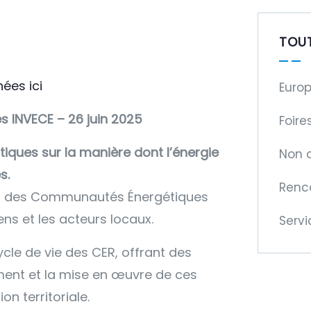
TOU
ées ici
Europ
s INVECE – 26 juin 2025
Foire
ques sur la manière dont l’énergie
Non 
s.
Renc
ein des Communautés Énergétiques
ens et les acteurs locaux.
Servi
cle de vie des CER, offrant des
ment et la mise en œuvre de ces
n territoriale.