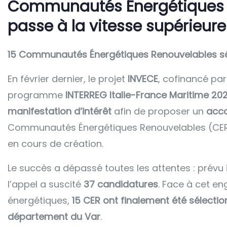
Communautés Énergétiques : 
passe à la vitesse supérieure
15 Communautés Énergétiques Renouvelables sé
En février dernier, le projet
INVECE
, cofinancé pa
programme
INTERREG Italie-France Maritime 20
manifestation d’intérêt
afin de proposer un
acc
Communautés Énergétiques Renouvelables (CER),
en cours de création.
Le succès a dépassé toutes les attentes : prévu i
l’appel a suscité
37 candidatures
. Face à cet e
énergétiques,
15 CER ont finalement été sélecti
département du Var
.