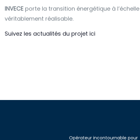
INVECE
porte la transition énergétique à l’échelle
véritablement réalisable.
Suivez les actualités du projet ici
Opérateur incontournable pour