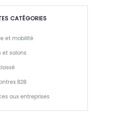
TES CATÉGORIES
e et mobilité
s et salons
classé
ontres B2B
ces aux entreprises