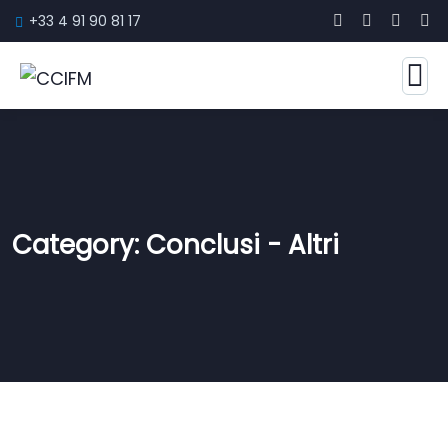
+33 4 91 90 81 17
Category:
Conclusi - Altri
CONCLUSI - ALTRI
Agrécolter