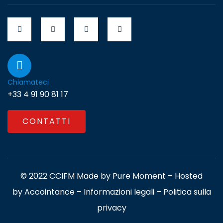
Chiamateci
+33 4 91 90 81 17
CONTATTI
© 2022 CCIFM Made by
Pure Moment
– Hosted
by
Accointance
–
Informazioni legali
–
Politica sulla
privacy