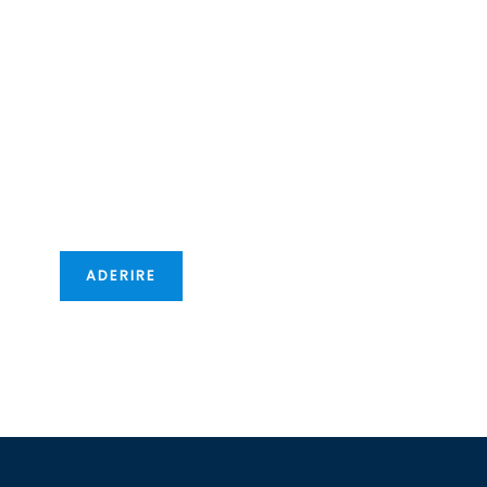
Diventate
membri della
CCIFM!
Vi offriremo nuove
opportunità
transfrontaliere!
ADERIRE