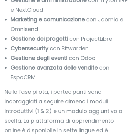
Gestione e amministrazione
con Tryton ERP
e NextCloud
Marketing e comunicazione
con Joomla e
Omnisend
Gestione dei progetti
con ProjectLibre
Cybersecurity
con Bitwarden
Gestione degli eventi
con Odoo
Gestione avanzata delle vendite
con
EspoCRM
Nella fase pilota, i partecipanti sono
incoraggiati a seguire almeno i moduli
introduttivi (1 & 2) e un modulo aggiuntivo a
scelta. La piattaforma di apprendimento
online è disponibile in sette lingue ed è