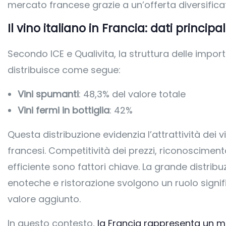
mercato francese grazie a un’offerta diversifica
Il vino italiano in Francia: dati principal
Secondo ICE e Qualivita, la struttura delle importaz
distribuisce come segue:
Vini spumanti
: 48,3% del valore totale
Vini fermi in bottiglia
: 42%
Questa distribuzione evidenzia l’attrattività dei 
francesi. Competitività dei prezzi, riconoscimen
efficiente sono fattori chiave. La grande distribu
enoteche e ristorazione svolgono un ruolo signif
valore aggiunto.
In questo contesto,
la Francia rappresenta un me