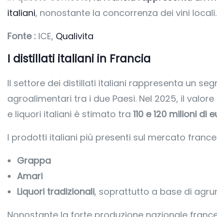
italiani
, nonostante la concorrenza dei vini locali.
Fonte :
ICE,
Qualivita
I distillati italiani in Francia
Il settore dei distillati italiani rappresenta un
agroalimentari tra i due Paesi. Nel 2025, il valore 
e liquori italiani è stimato tra
110 e 120 milioni di 
I prodotti italiani più presenti sul mercato franc
Grappa
Amari
Liquori tradizionali
, soprattutto a base di agr
Nonostante la forte produzione nazionale frances