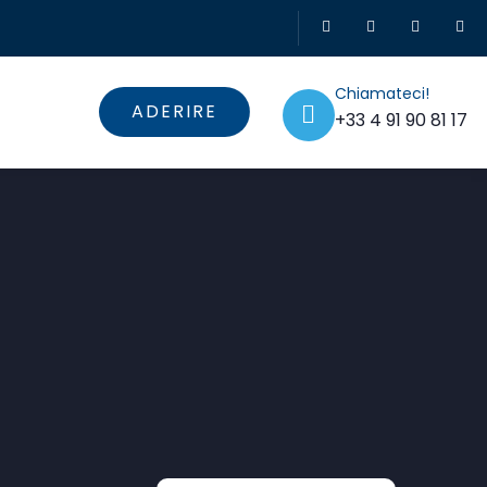
Chiamateci!
ADERIRE
+33 4 91 90 81 17