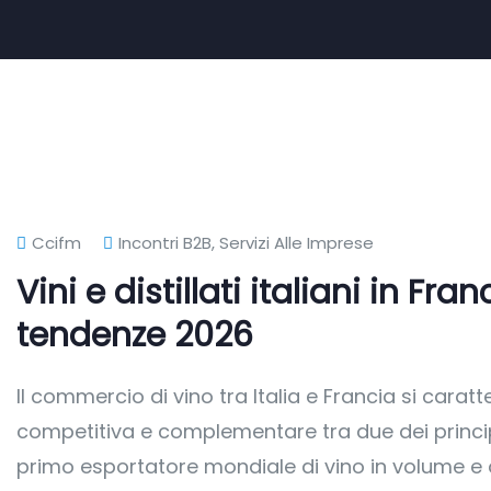
Ccifm
Incontri B2B
,
Servizi Alle Imprese
Vini e distillati italiani in Fr
tendenze 2026
Il commercio di vino tra Italia e Francia si cara
competitiva e complementare tra due dei principali
primo esportatore mondiale di vino in volume e