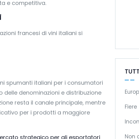
ta e competitiva.
i
ioni francesi di vini italiani si
TUTT
vini spumanti italiani per i consumatori
Europ
to delle denominazioni e distribuzione
zione resta il canale principale, mentre
Fiere
icativo per i prodotti a maggiore
Incon
Non 
rcato strategico per gli esportatori