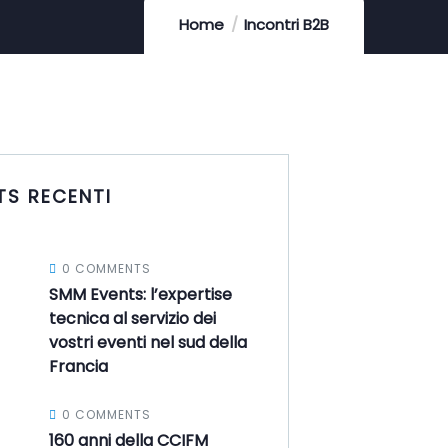
Home
Incontri B2B
TS RECENTI
0 COMMENTS
SMM Events: l’expertise
tecnica al servizio dei
vostri eventi nel sud della
Francia
0 COMMENTS
160 anni della CCIFM