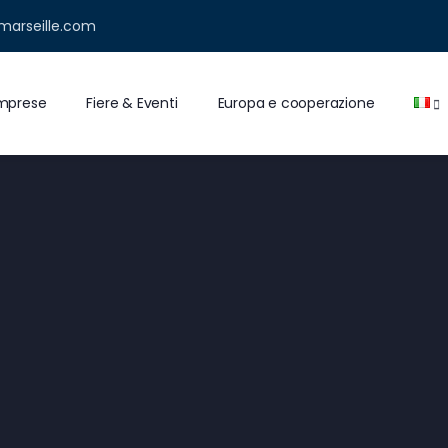
marseille.com
 imprese
Fiere & Eventi
Europa e cooperazione