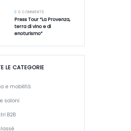
0 COMMENTS
Press Tour “La Provenza,
terra di vino e di
enoturismo”
E LE CATEGORIE
a e mobilità
 e saloni
tri B2B
classé