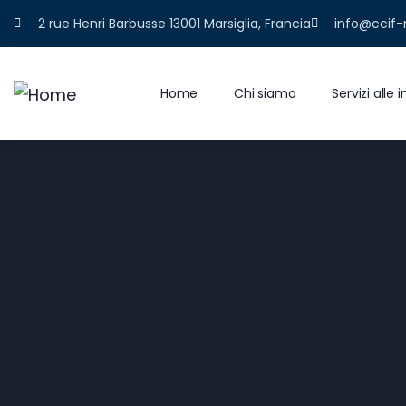
2 rue Henri Barbusse 13001 Marsiglia, Francia
info@ccif-
Home
Chi siamo
Servizi alle