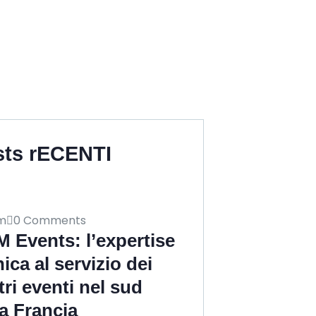
sts rECENTI
m
0 Comments
 Events: l’expertise
ica al servizio dei
tri eventi nel sud
la Francia