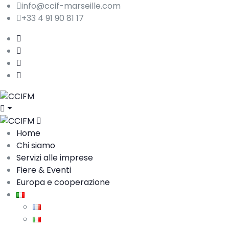
info@ccif-marseille.com
+33 4 91 90 81 17
Home
Chi siamo
Servizi alle imprese
Fiere & Eventi
Europa e cooperazione