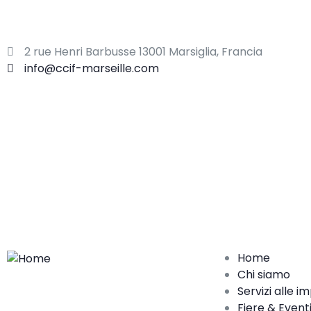
ADERIRE
2 rue Henri Barbusse 13001 Marsiglia, Francia
info@ccif-marseille.com
Home
Chi siamo
Servizi alle i
Fiere & Event