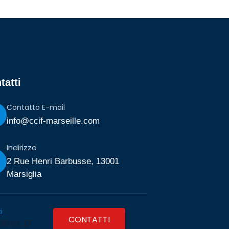
tatti
Contatto E-mail
info@ccif-marseille.com
Indirizzo
2 Rue Henri Barbusse, 13001
Marsiglia
i
CONTATTI
 90 81 17