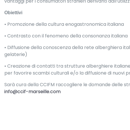
vantaggi per i consumatori stranieri derivanti dall’utilizzo
Obiettivi
• Promozione della cultura enogastronomica italiana
• Contrasto con il fenomeno della consonanza italiana
• Diffusione della conoscenza della rete alberghiera ital
gelaterie)
• Creazione di contatti tra strutture alberghiere italiane
per favorire scambi culturali e/o la diffusione di nuovi p
Sarà cura della CCIFM raccogliere le domande delle strut
info@ccif-marseille.com