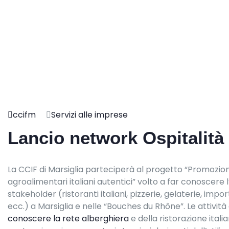
ccifm
Servizi alle imprese
Lancio network Ospitalità 
La CCIF di Marsiglia parteciperà al progetto “Promozione
agroalimentari italiani autentici” volto a far conoscere l’i
stakeholder (ristoranti italiani, pizzerie, gelaterie, impo
ecc.) a Marsiglia e nelle “Bouches du Rhône”. Le attivi
conoscere la rete alberghiera
e della ristorazione itali