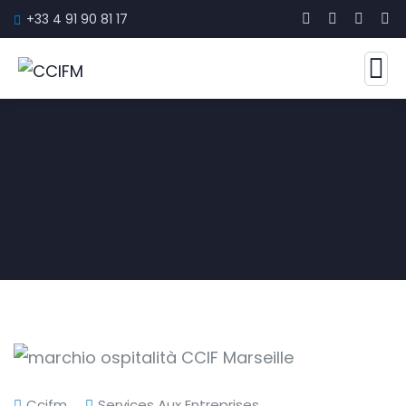
+33 4 91 90 81 17
Ccifm
Services Aux Entreprises