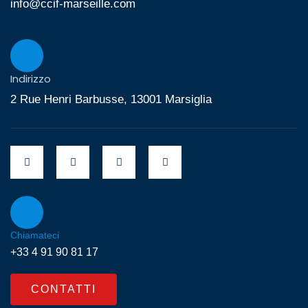
info@ccif-marseille.com
Indirizzo
2 Rue Henri Barbusse, 13001 Marsiglia
Chiamateci
+33 4 91 90 81 17
CONTATTI