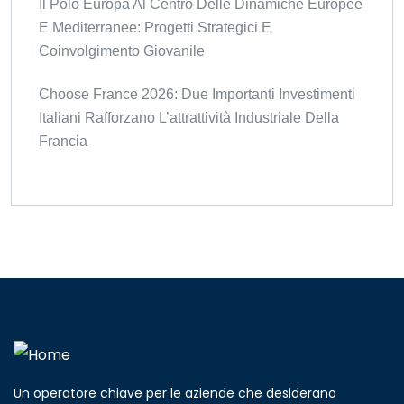
Il Polo Europa Al Centro Delle Dinamiche Europee
E Mediterranee: Progetti Strategici E
Coinvolgimento Giovanile
Choose France 2026: Due Importanti Investimenti
Italiani Rafforzano L’attrattività Industriale Della
Francia
Un operatore chiave per le aziende che desiderano