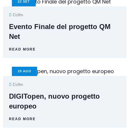
22
SET
Ccifm
Evento Finale del progetto QM
Net
READ MORE
29
AGO
Ccifm
DIGITopen, nuovo progetto
europeo
READ MORE