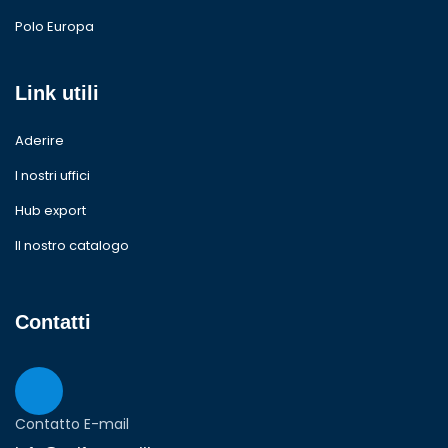
Polo Europa
Link utili
Aderire
I nostri uffici
Hub export
Il nostro catalogo
Contatti
Contatto E-mail