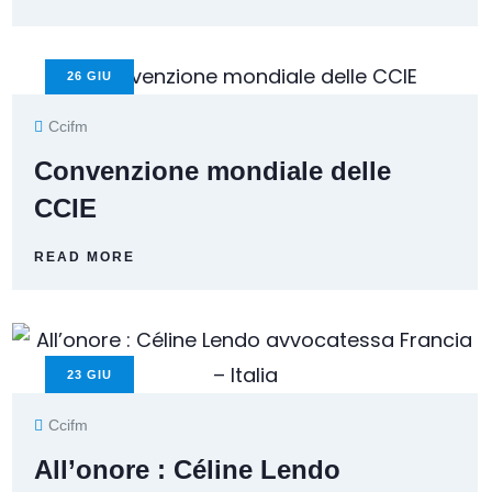
26
GIU
Ccifm
Convenzione mondiale delle
CCIE
READ MORE
23
GIU
Ccifm
All’onore : Céline Lendo