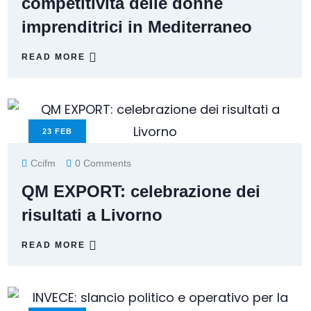
competitività delle donne
imprenditrici in Mediterraneo
READ MORE
23
FEB
Ccifm
0 Comments
QM EXPORT: celebrazione dei
risultati a Livorno
READ MORE