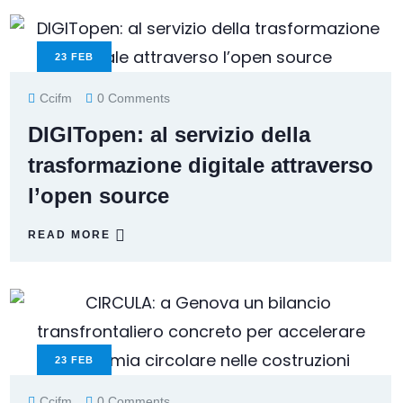
23
FEB
Ccifm
0 Comments
DIGITopen: al servizio della
trasformazione digitale attraverso
l’open source
READ MORE
23
FEB
Ccifm
0 Comments