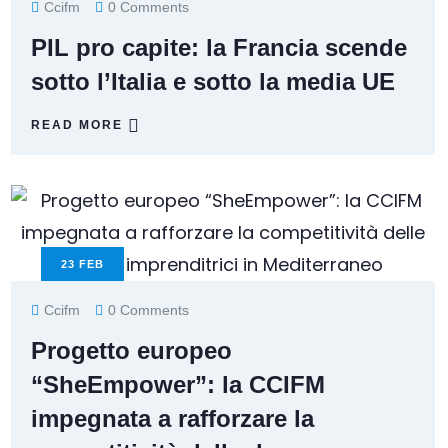
Ccifm
0 Comments
PIL pro capite: la Francia scende
sotto l’Italia e sotto la media UE
READ MORE
23
FEB
Ccifm
0 Comments
Progetto europeo
“SheEmpower”: la CCIFM
impegnata a rafforzare la