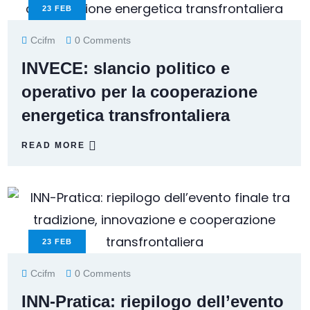
23
FEB
Ccifm
0 Comments
INVECE: slancio politico e
operativo per la cooperazione
energetica transfrontaliera
READ MORE
23
FEB
Ccifm
0 Comments
INN-Pratica: riepilogo dell’evento