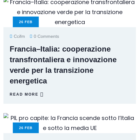
26
FEB
Ccifm
0 Comments
Francia–Italia: cooperazione
transfrontaliera e innovazione
verde per la transizione
energetica
READ MORE
26
FEB