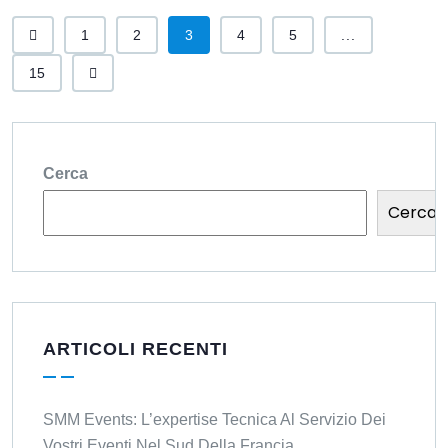
1
2
3
4
5
...
15
Cerca
Cerca
ARTICOLI RECENTI
SMM Events: L’expertise Tecnica Al Servizio Dei
Vostri Eventi Nel Sud Della Francia