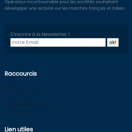
Opérateur incontournable pour les sociétés souhaitant
développer une activité sur les marchés français et italien.
S'inscrire à la Newsletter !
Raccourcis
Accueil
Qui sommes-nous
Foires et salons
Services aux entreprises
Pôle Europe
Lien utiles