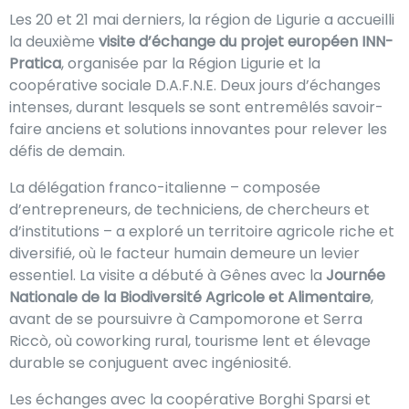
Les 20 et 21 mai derniers, la région de Ligurie a accueilli
la deuxième
visite d’échange du projet européen INN-
Pratica
, organisée par la Région Ligurie et la
coopérative sociale D.A.F.N.E. Deux jours d’échanges
intenses, durant lesquels se sont entremêlés savoir-
faire anciens et solutions innovantes pour relever les
défis de demain.
La délégation franco-italienne – composée
d’entrepreneurs, de techniciens, de chercheurs et
d’institutions – a exploré un territoire agricole riche et
diversifié, où le facteur humain demeure un levier
essentiel. La visite a débuté à Gênes avec la
Journée
Nationale de la Biodiversité Agricole et Alimentaire
,
avant de se poursuivre à Campomorone et Serra
Riccò, où coworking rural, tourisme lent et élevage
durable se conjuguent avec ingéniosité.
Les échanges avec la coopérative Borghi Sparsi et