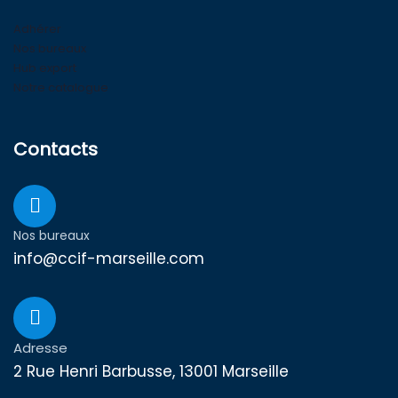
Adhérer
Nos bureaux
Hub export
Notre catalogue
Contacts
Nos bureaux
info@ccif-marseille.com
Adresse
2 Rue Henri Barbusse, 13001 Marseille