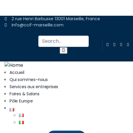
ADHÉRER
2 rue Henri Barbusse 13001 Marseille, France
info@ccif-marseille.com
Accueil
Qui sommes-nous
Services aux entreprises
Foires & Salons
Pôle Europe