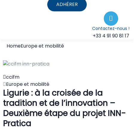
ADHÉRER
Contactez-nous !
+33 4 91 90 81 17
Home
Europe et mobilité
ccifm
Europe et mobilité
Ligurie : à la croisée de la
tradition et de l’innovation –
Deuxième étape du projet INN-
Pratica