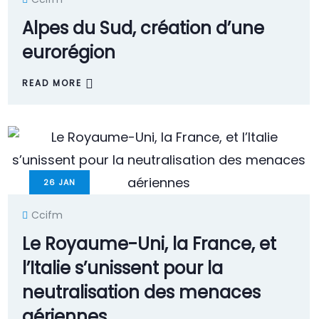
Alpes du Sud, création d’une
eurorégion
READ MORE
26
JAN
Ccifm
Le Royaume-Uni, la France, et
l’Italie s’unissent pour la
neutralisation des menaces
aériennes