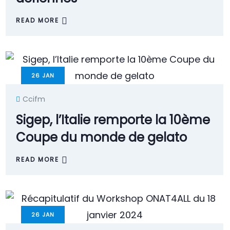
READ MORE
26
JAN
Ccifm
Sigep, l’Italie remporte la 10ème
Coupe du monde de gelato
READ MORE
26
JAN