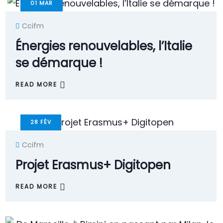
01
MAR
Ccifm
Énergies renouvelables, l’Italie
se démarque !
READ MORE
28
FÉV
Ccifm
Projet Erasmus+ Digitopen
READ MORE