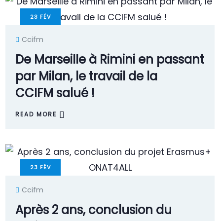
23
FÉV
Ccifm
De Marseille à Rimini en passant
par Milan, le travail de la
CCIFM salué !
READ MORE
23
FÉV
Ccifm
Après 2 ans, conclusion du