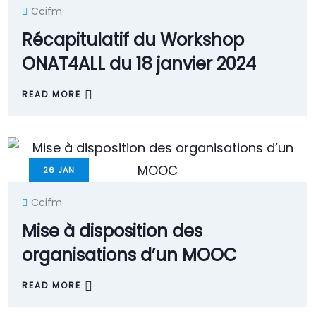
Ccifm
Récapitulatif du Workshop
ONAT4ALL du 18 janvier 2024
READ MORE
26
JAN
Ccifm
Mise à disposition des
organisations d’un MOOC
READ MORE