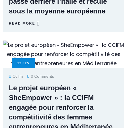
passe derrière l’Italie et recule
sous la moyenne européenne
READ MORE
23
FÉV
Ccifm
0 Comments
Le projet européen «
SheEmpower » : la CCIFM
engagée pour renforcer la
compétitivité des femmes
entrepreneures en Méditerranée