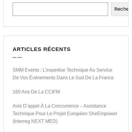
Recher
ARTICLES RÉCENTS
SMM Events : L’expertise Technique Au Service
De Vos Événements Dans Le Sud De La France
160 Ans De La CCIFM
Avis D’appel À La Concurrence – Assistance
Technique Pour Le Projet Européen SheEmpower
(Interreg NEXT MED)