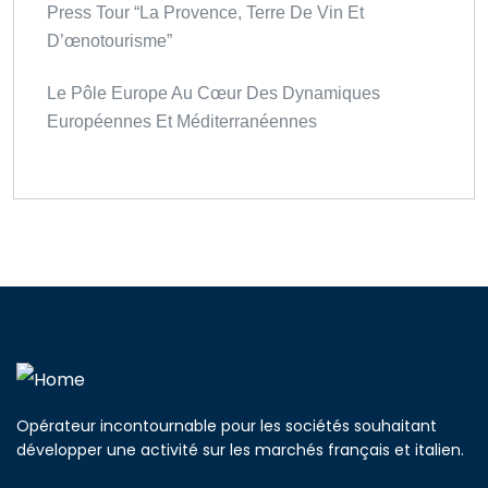
Press Tour “La Provence, Terre De Vin Et
D’œnotourisme”
Le Pôle Europe Au Cœur Des Dynamiques
Européennes Et Méditerranéennes
Opérateur incontournable pour les sociétés souhaitant
développer une activité sur les marchés français et italien.