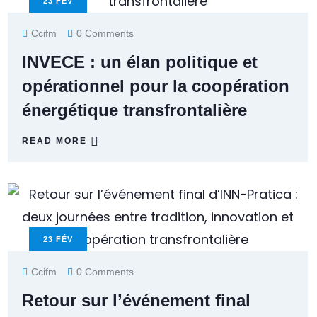
23
FÉV
Ccifm
0 Comments
INVECE : un élan politique et
opérationnel pour la coopération
énergétique transfrontalière
READ MORE
23
FÉV
Ccifm
0 Comments
Retour sur l’événement final