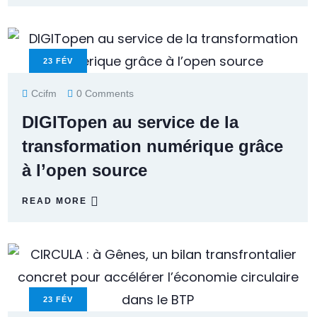
23
FÉV
Ccifm
0 Comments
DIGITopen au service de la
transformation numérique grâce
à l’open source
READ MORE
23
FÉV