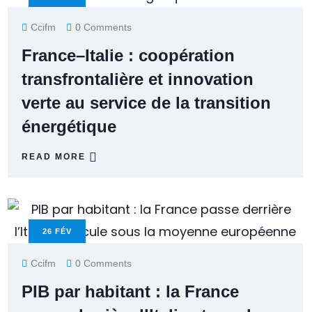
Ccifm
0 Comments
France–Italie : coopération
transfrontalière et innovation
verte au service de la transition
énergétique
READ MORE
26
FÉV
Ccifm
0 Comments
PIB par habitant : la France