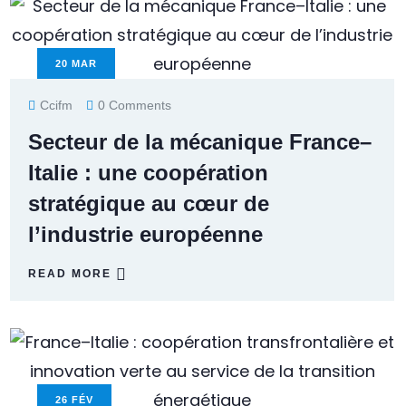
20
MAR
Ccifm
0 Comments
Secteur de la mécanique France–
Italie : une coopération
stratégique au cœur de
l’industrie européenne
READ MORE
26
FÉV