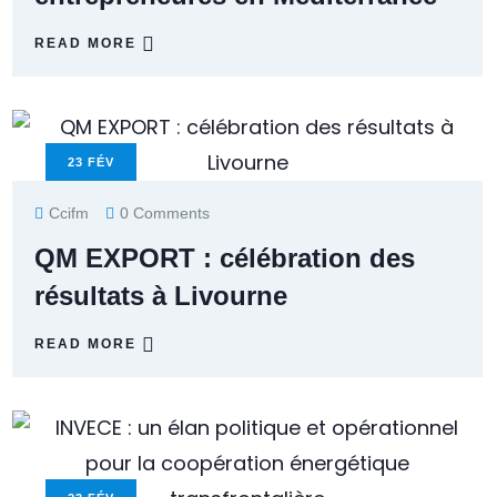
READ MORE
23
FÉV
Ccifm
0 Comments
QM EXPORT : célébration des
résultats à Livourne
READ MORE