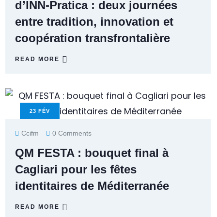
d’INN-Pratica : deux journées
entre tradition, innovation et
coopération transfrontalière
READ MORE
23
FÉV
Ccifm
0 Comments
QM FESTA : bouquet final à
Cagliari pour les fêtes
identitaires de Méditerranée
READ MORE