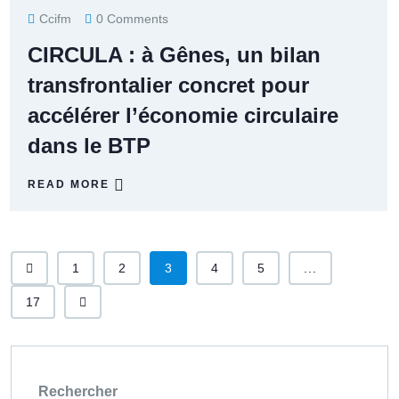
Ccifm
0 Comments
CIRCULA : à Gênes, un bilan
transfrontalier concret pour
accélérer l’économie circulaire
dans le BTP
READ MORE
1
2
3
4
5
...
17
Rechercher