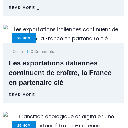
READ MORE
25
NOV
Ccifm
0 Comments
Les exportations italiennes
continuent de croître, la France
en partenaire clé
READ MORE
25
NOV