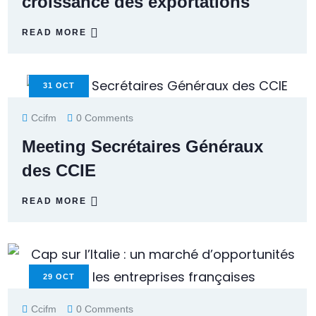
croissance des exportations
READ MORE
31
OCT
Ccifm
0 Comments
Meeting Secrétaires Généraux
des CCIE
READ MORE
29
OCT
Ccifm
0 Comments