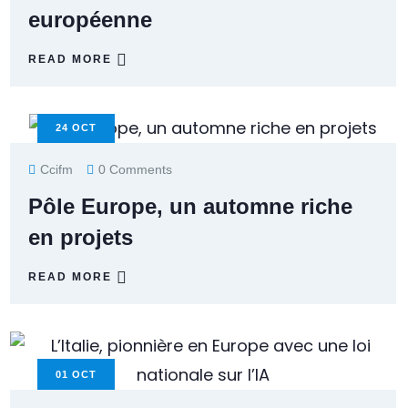
européenne
READ MORE
24
OCT
Ccifm
0 Comments
Pôle Europe, un automne riche
en projets
READ MORE
01
OCT