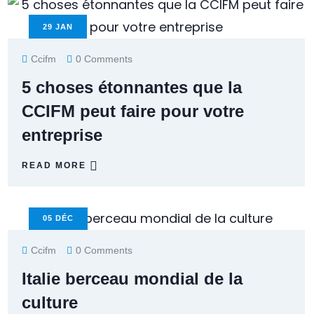
29
JAN
Ccifm
0 Comments
5 choses étonnantes que la
CCIFM peut faire pour votre
entreprise
READ MORE
05
DÉC
Ccifm
0 Comments
Italie berceau mondial de la
culture