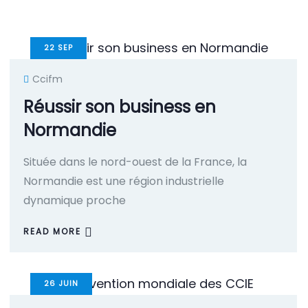
22
SEP
Ccifm
Réussir son business en
Normandie
Située dans le nord-ouest de la France, la
Normandie est une région industrielle
dynamique proche
READ MORE
26
JUIN