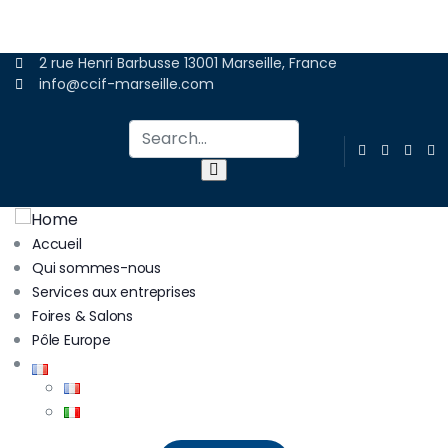
ADHÉRER
2 rue Henri Barbusse 13001 Marseille, France
info@ccif-marseille.com
Accueil
Qui sommes-nous
Services aux entreprises
Foires & Salons
Pôle Europe