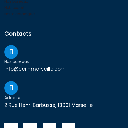
Nos bureaux
Hub export
Notre catalogue
Contacts
Nos bureaux
info@ccif-marseille.com
Adresse
2 Rue Henri Barbusse, 13001 Marseille