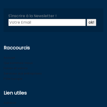
S'inscrire à la Newsletter !
Raccourcis
Accueil
Qui sommes-nous
Foires et salons
Services aux entreprises
Pôle Europe
Lien utiles
Adhérer