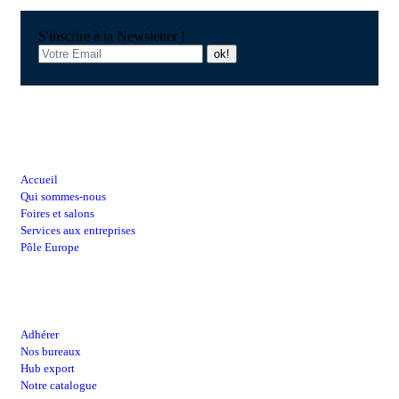
S'inscrire à la Newsletter !
Raccourcis
Accueil
Qui sommes-nous
Foires et salons
Services aux entreprises
Pôle Europe
Lien utiles
Adhérer
Nos bureaux
Hub export
Notre catalogue