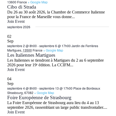
13600 France
+ Google Map
Cibo di Strada
Du 26 au 30 août 2026, la Chambre de Commerce Italienne
pour la France de Marseille vous donne...
Join Event
septembre 2026
02
Sep
septembre 2 @ 8h00
-
septembre 6 @ 17h00
Jardin de Ferrières
Martigues,
13500
France
+ Google Map
Les Italiennes Martigues
Les Italiennes se tiendront à Martigues du 2 au 6 septembre
2026 pour leur 19ᵉ édition. La CCIFM...
Join Event
04
Sep
septembre 4 @ 8h00
-
septembre 13 @ 17h00
Place de Bordeaux
Strasbourg, 67082
+ Google Map
Foire Européenne de Strasbourg
La Foire Européenne de Strasbourg aura lieu du 4 au 13
septembre 2026, rassemblant un large public transfrontalier....
Join Event