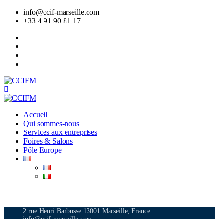
info@ccif-marseille.com
+33 4 91 90 81 17
Accueil
Qui sommes-nous
Services aux entreprises
Foires & Salons
Pôle Europe
ADHÉRER
2 rue Henri Barbusse 13001 Marseille, France
info@ccif-marseille.com