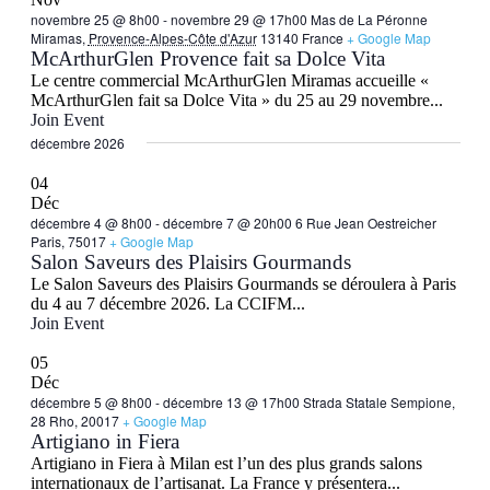
novembre 25 @ 8h00
-
novembre 29 @ 17h00
Mas de La Péronne
Miramas,
Provence-Alpes-Côte d'Azur
13140 France
+ Google Map
McArthurGlen Provence fait sa Dolce Vita
Le centre commercial McArthurGlen Miramas accueille «
McArthurGlen fait sa Dolce Vita » du 25 au 29 novembre...
Join Event
décembre 2026
04
Déc
décembre 4 @ 8h00
-
décembre 7 @ 20h00
6 Rue Jean Oestreicher
Paris, 75017
+ Google Map
Salon Saveurs des Plaisirs Gourmands
Le Salon Saveurs des Plaisirs Gourmands se déroulera à Paris
du 4 au 7 décembre 2026. La CCIFM...
Join Event
05
Déc
décembre 5 @ 8h00
-
décembre 13 @ 17h00
Strada Statale Sempione,
28 Rho, 20017
+ Google Map
Artigiano in Fiera
Artigiano in Fiera à Milan est l’un des plus grands salons
internationaux de l’artisanat. La France y présentera...