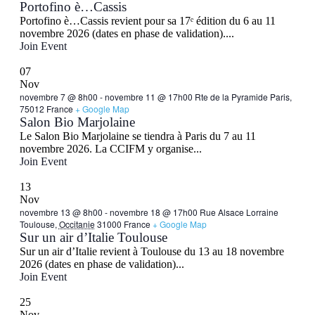
Portofino è…Cassis
Portofino è…Cassis revient pour sa 17ᵉ édition du 6 au 11
novembre 2026 (dates en phase de validation)....
Join Event
07
Nov
novembre 7 @ 8h00
-
novembre 11 @ 17h00
Rte de la Pyramide Paris,
75012 France
+ Google Map
Salon Bio Marjolaine
Le Salon Bio Marjolaine se tiendra à Paris du 7 au 11
novembre 2026. La CCIFM y organise...
Join Event
13
Nov
novembre 13 @ 8h00
-
novembre 18 @ 17h00
Rue Alsace Lorraine
Toulouse,
Occitanie
31000 France
+ Google Map
Sur un air d’Italie Toulouse
Sur un air d’Italie revient à Toulouse du 13 au 18 novembre
2026 (dates en phase de validation)...
Join Event
25
Nov