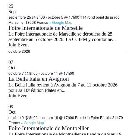
25
Sep
septembre 25 @ 8h00
-
octobre 5 @ 17h00
114 rond point du prado
Marseille, 13008 France
+ Google Map
Foire Internationale de Marseille
La Foire Internationale de Marseille se déroulera du 25
septembre au 5 octobre 2026. La CCIFM y coordonne...
Join Event
octobre 2026
07
Oct
octobre 7 @ 8h00
-
octobre 11 @ 17h00
La Bella Italia en Avignon
La Bella Italia revient à Avignon du 7 au 11 octobre 2026
pour sa 10ᵉ édition (dates en...
Join Event
09
Oct
octobre 9 @ 8h00
-
octobre 19 @ 17h00
Rte de la Foire Pérols, 34470
France
+ Google Map
Foire Internationale de Montpellier
La Foire Internationale de Montpellier se tiendra du 9 au 19