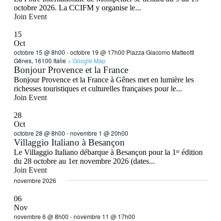
octobre 2026. La CCIFM y organise le...
Join Event
15
Oct
octobre 15 @ 8h00
-
octobre 19 @ 17h00
Piazza Giacomo Matteotti
Gênes, 16100 Italie
+ Google Map
Bonjour Provence et la France
Bonjour Provence et la France à Gênes met en lumière les
richesses touristiques et culturelles françaises pour le...
Join Event
28
Oct
octobre 28 @ 8h00
-
novembre 1 @ 20h00
Villaggio Italiano à Besançon
Le Villaggio Italiano débarque à Besançon pour la 1ʳᵉ édition
du 28 octobre au 1er novembre 2026 (dates...
Join Event
novembre 2026
06
Nov
novembre 6 @ 8h00
-
novembre 11 @ 17h00