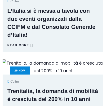
Ccifm
L’Italia si è messa a tavola con
due eventi organizzati dalla
CCIFM e dal Consolato Generale
d’Italia!
READ MORE
29
NOV
Ccifm
Trenitalia, la domanda di mobilità
è cresciuta del 200% in 10 anni