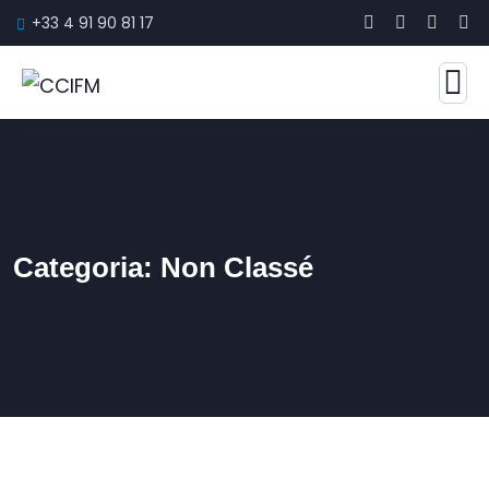
+33 4 91 90 81 17
Categoria:
Non Classé