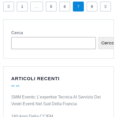
1
...
5
6
7
8
Cerca
Cerca
ARTICOLI RECENTI
SMM Events: L’expertise Tecnica Al Servizio Dei
Vostri Eventi Nel Sud Della Francia
160 Anni Della CCIFM