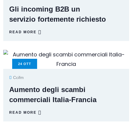
Gli incoming B2B un
servizio fortemente richiesto
READ MORE
24
OTT
Ccifm
Aumento degli scambi
commerciali Italia-Francia
READ MORE