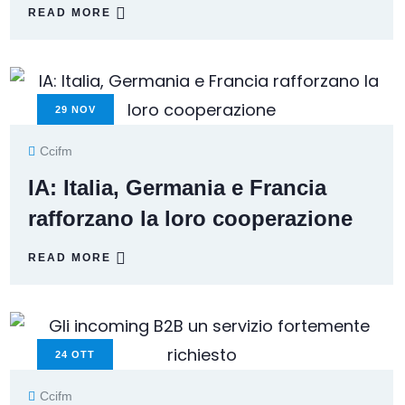
READ MORE
29
NOV
Ccifm
IA: Italia, Germania e Francia
rafforzano la loro cooperazione
READ MORE
24
OTT
Ccifm