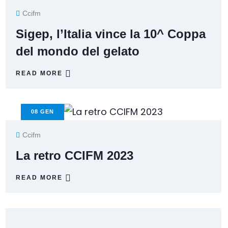
Ccifm
Sigep, l’Italia vince la 10^ Coppa
del mondo del gelato
READ MORE
08
GEN
Ccifm
La retro CCIFM 2023
READ MORE