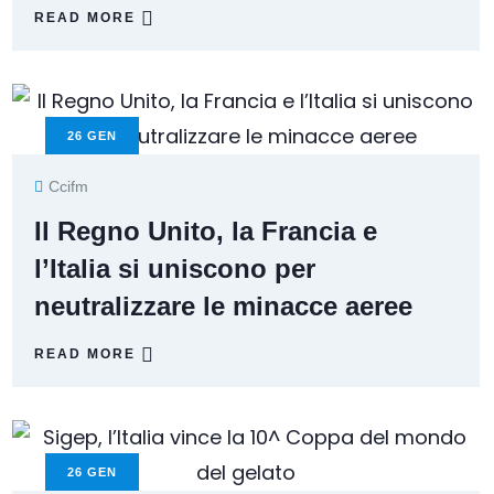
READ MORE
26
GEN
Ccifm
Il Regno Unito, la Francia e
l’Italia si uniscono per
neutralizzare le minacce aeree
READ MORE
26
GEN