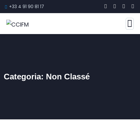
+33 4 91 90 81 17
Categoria:
Non Classé