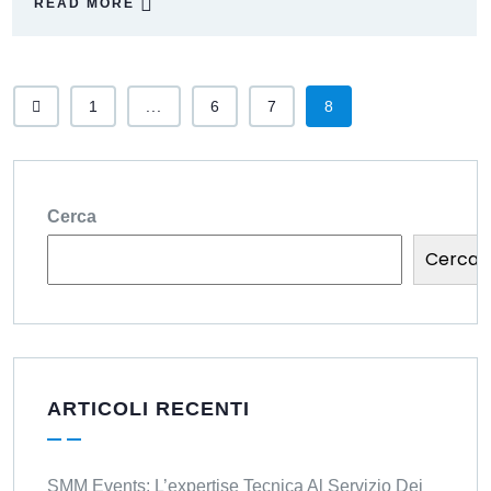
READ MORE
1
...
6
7
8
Cerca
Cerca
ARTICOLI RECENTI
SMM Events: L’expertise Tecnica Al Servizio Dei