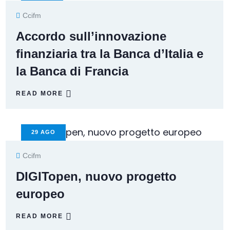
Ccifm
Accordo sull’innovazione
finanziaria tra la Banca d’Italia e
la Banca di Francia
READ MORE
29
AGO
Ccifm
DIGITopen, nuovo progetto
europeo
READ MORE