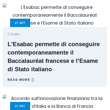
27
SET
Ccifm
L’Esabac permette di conseguire
contemporaneamente il
Baccalauréat francese e l’Esame
di Stato italiano
READ MORE
27
SET