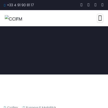
+33 4 91 90 81 17
Ccifm
Europa E Mobilità