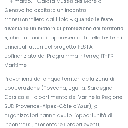
Il 14 marzo, il Galata Museo del Mare di
Genova ha ospitato un incontro
transfrontaliero dal titolo
« Quando le feste
diventano un motore di promozione del territorio
, che ha riunito i rappresentanti delle feste e i
»
principali attori del progetto FESTA,
cofinanziato dal Programma Interreg IT-FR
Maritime.
Provenienti dai cinque territori della zona di
cooperazione (Toscana, Liguria, Sardegna,
Corsica e il dipartimento del Var nella Regione
SUD Provence-Alpes-Côte d’Azur), gli
organizzatori hanno avuto l’opportunità di
incontrarsi, presentare i propri eventi,