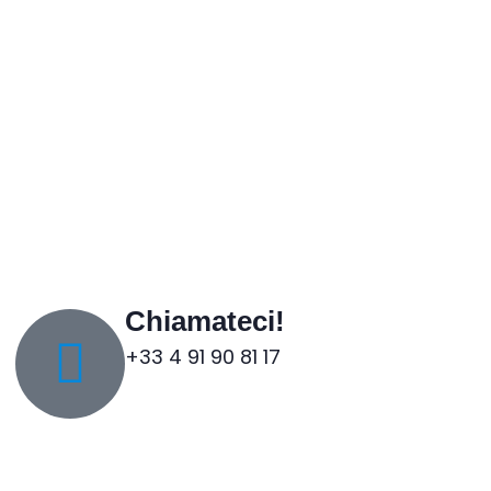
Chiamateci!
+33 4 91 90 81 17