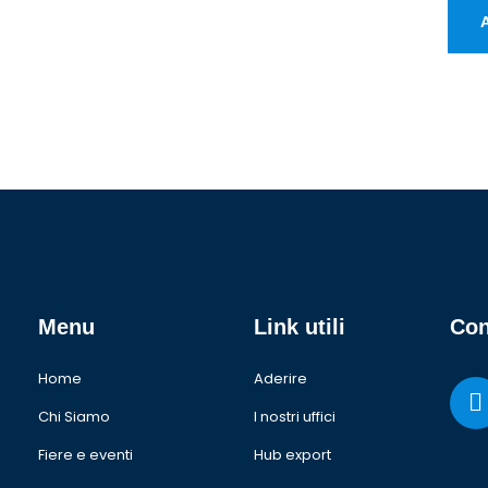
Menu
Link utili
Con
Home
Aderire
Chi Siamo
I nostri uffici
Fiere e eventi
Hub export