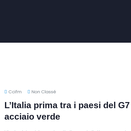
Ccifm
Non Classé
L’Italia prima tra i paesi del G
acciaio verde