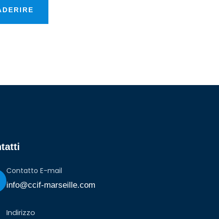
ADERIRE
tatti
Contatto E-mail
info@ccif-marseille.com
Indirizzo