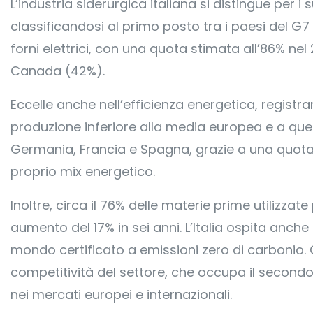
L’industria siderurgica italiana si distingue per 
classificandosi al primo posto tra i paesi del G7
forni elettrici, con una quota stimata all’86% nel 
Canada (42%).
Eccelle anche nell’efficienza energetica, regist
produzione inferiore alla media europea e a quell
Germania, Francia e Spagna, grazie a una quota 
proprio mix energetico.
Inoltre, circa il 76% delle materie prime utilizzat
aumento del 17% in sei anni. L’Italia ospita anche
mondo certificato a emissioni zero di carbonio.
competitività del settore, che occupa il second
nei mercati europei e internazionali.