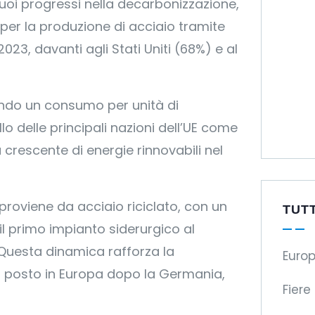
i suoi progressi nella decarbonizzazione,
 per la produzione di acciaio tramite
2023, davanti agli Stati Uniti (68%) e al
rando un consumo per unità di
o delle principali nazioni dell’UE come
crescente di energie rinnovabili nel
e proviene da acciaio riciclato, con un
TUT
 il primo impianto siderurgico al
 Questa dinamica rafforza la
Europ
o posto in Europa dopo la Germania,
Fiere