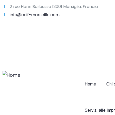
2 rue Henri Barbusse 13001 Marsiglia, Francia
info@ccif-marseille.com
Home
Chi 
Servizi alle imp