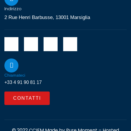
Indirizzo
2 Rue Henri Barbusse, 13001 Marsiglia
Chiamateci
+33 4 91 90 81 17
CONTATTI
© 2022 CCIFM Made by
Pure Moment
– Hosted