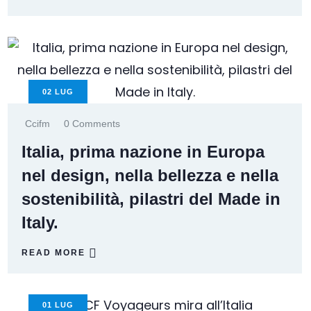
02
LUG
Ccifm
0 Comments
Italia, prima nazione in Europa
nel design, nella bellezza e nella
sostenibilità, pilastri del Made in
Italy.
READ MORE
01
LUG