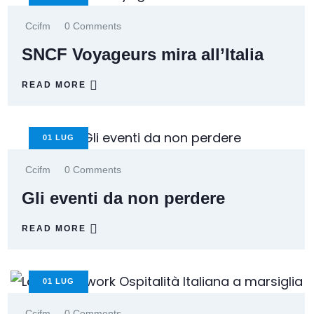
Ccifm
0 Comments
SNCF Voyageurs mira all’Italia
READ MORE
01
LUG
Ccifm
0 Comments
Gli eventi da non perdere
READ MORE
01
LUG
Ccifm
0 Comments