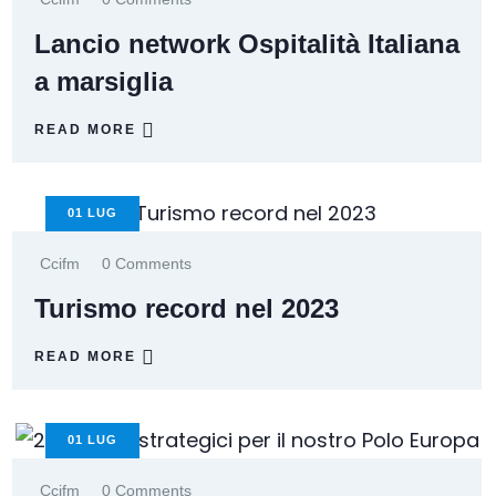
Lancio network Ospitalità Italiana
a marsiglia
READ MORE
01
LUG
Ccifm
0 Comments
Turismo record nel 2023
READ MORE
01
LUG
Ccifm
0 Comments