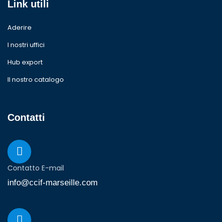
Link utili
Aderire
I nostri uffici
Hub export
Il nostro catalogo
Contatti
Contatto E-mail
info@ccif-marseille.com