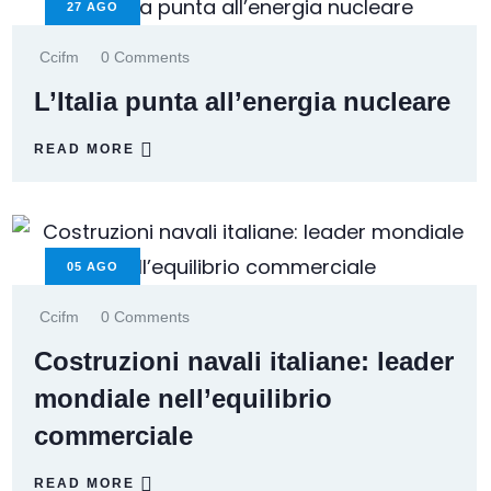
27
AGO
Ccifm
0 Comments
L’Italia punta all’energia nucleare
READ MORE
05
AGO
Ccifm
0 Comments
Costruzioni navali italiane: leader
mondiale nell’equilibrio
commerciale
READ MORE