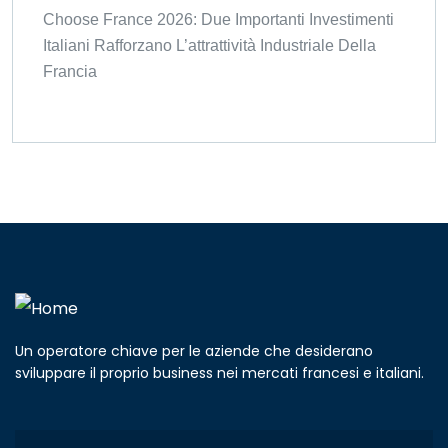
Choose France 2026: Due Importanti Investimenti
Italiani Rafforzano L’attrattività Industriale Della
Francia
Un operatore chiave per le aziende che desiderano
sviluppare il proprio business nei mercati francesi e italiani.