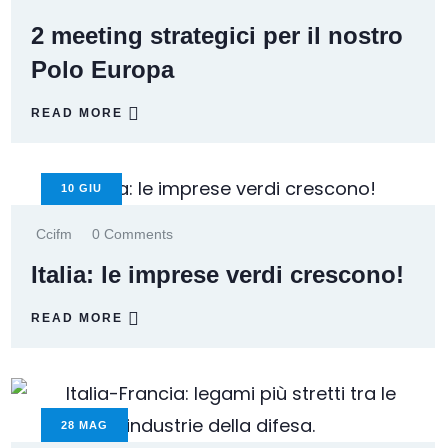
2 meeting strategici per il nostro
Polo Europa
READ MORE
10
GIU
Ccifm
0 Comments
Italia: le imprese verdi crescono!
READ MORE
28
MAG