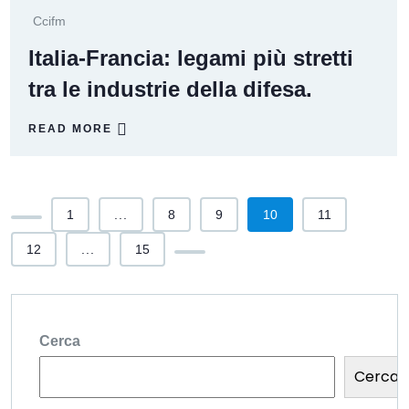
Ccifm
Italia-Francia: legami più stretti
tra le industrie della difesa.
READ MORE
1
...
8
9
10
11
12
...
15
Cerca
Cerca