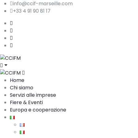
info@ccif-marseille.com
+33 4 91 90 81 17
Home
Chi siamo
Servizi alle imprese
Fiere & Eventi
Europa e cooperazione