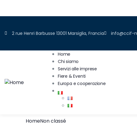
ADERIRE
2 rue Henri Barbusse 13001 Marsiglia, Francia
info@ccif-m
Home
Chi siamo
Servizi alle imprese
Fiere & Eventi
Europa e cooperazione
Home
Non classé