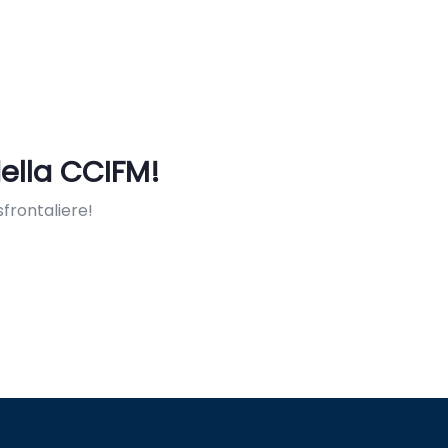
ella CCIFM!
frontaliere!