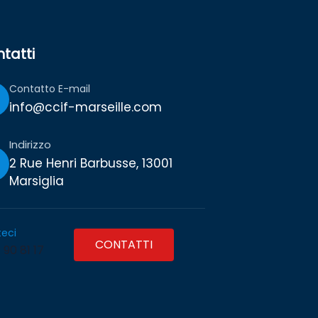
tatti
Contatto E-mail
info@ccif-marseille.com
Indirizzo
2 Rue Henri Barbusse, 13001
Marsiglia
eci
CONTATTI
 90 81 17