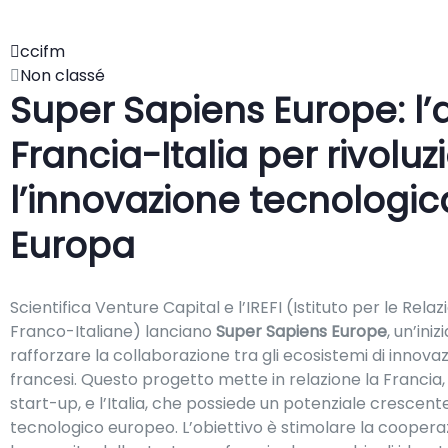
ccifm
Non classé
Super Sapiens Europe: l’
Francia-Italia per rivolu
l’innovazione tecnologic
Europa
Scientifica Venture Capital e l’IREFI (Istituto per le Rel
Franco-Italiane) lanciano
Super Sapiens Europe
, un’iniz
rafforzare la collaborazione tra gli ecosistemi di innovazi
francesi. Questo progetto mette in relazione la Francia,
start-up, e l’Italia, che possiede un potenziale cresce
tecnologico europeo. L’obiettivo è stimolare la coopera