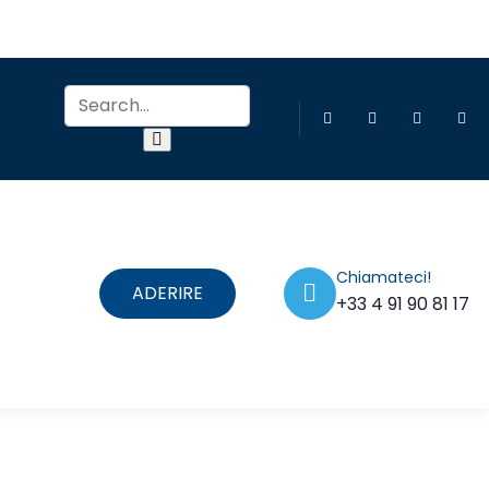
Chiamateci!
ADERIRE
+33 4 91 90 81 17