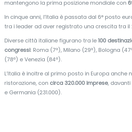
mantengono la prima posizione mondiale con
6
In cinque anni, l’Italia è passata dal 6° posto eu
tra i leader ad aver registrato una crescita tra il 
Diverse città italiane figurano tra le
100 destinazi
congressi
: Roma (7ª), Milano (29ª), Bologna (47ª)
(78ª) e Venezia (84ª).
L’Italia è inoltre al primo posto in Europa anche ne
ristorazione, con
circa 320.000 imprese
, davanti
e Germania (231.000).