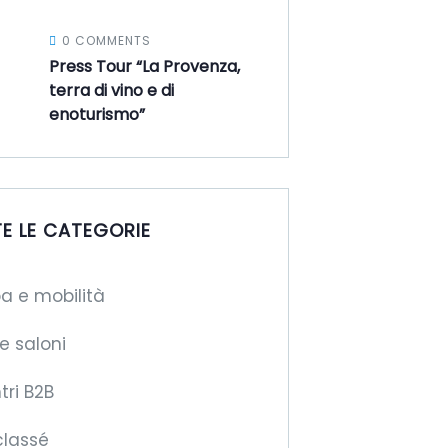
0 COMMENTS
Press Tour “La Provenza,
terra di vino e di
enoturismo”
E LE CATEGORIE
a e mobilità
 e saloni
tri B2B
classé