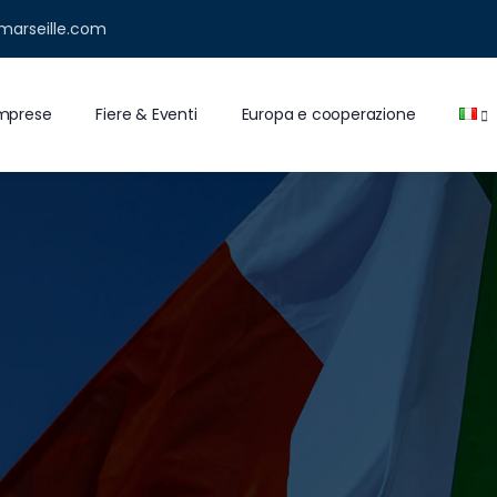
marseille.com
 imprese
Fiere & Eventi
Europa e cooperazione