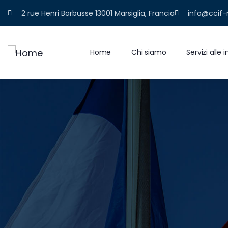
2 rue Henri Barbusse 13001 Marsiglia, Francia
info@ccif-
Home
Chi siamo
Servizi alle