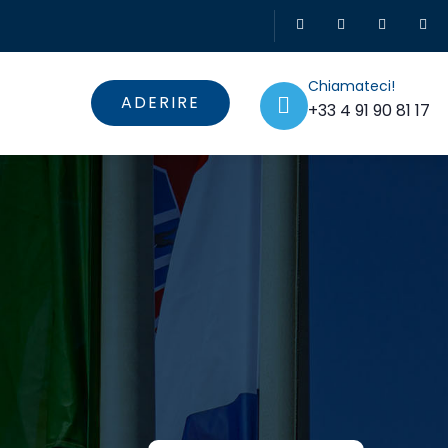
Chiamateci!
ADERIRE
+33 4 91 90 81 17