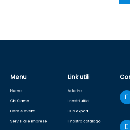
Menu
Link utili
Con
Home
Aderire
Chi Siamo
I nostri uffici
Fiere e eventi
Hub export
Servizi alle imprese
Il nostro catalogo