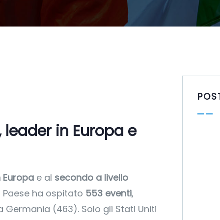
POS
, leader in Europa e
n Europa
e al
secondo a livello
Il Paese ha ospitato
553 eventi
,
 Germania (463). Solo gli Stati Uniti