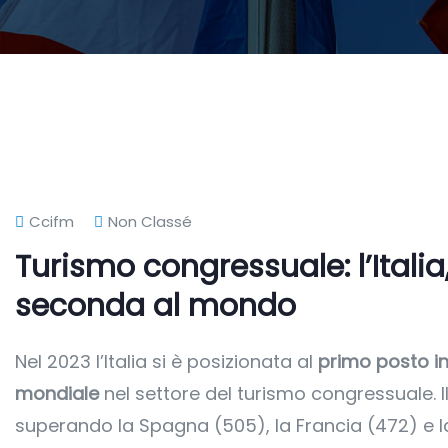
Ccifm
Non Classé
Turismo congressuale: l’Italia
seconda al mondo
Nel 2023 l’Italia si è posizionata al
primo posto i
mondiale
nel settore del turismo congressuale. 
superando la Spagna (505), la Francia (472) e la