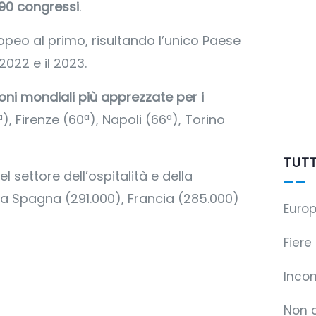
90 congressi
.
ropeo al primo, risultando l’unico Paese
2022 e il 2023.
oni mondiali più apprezzate per i
, Firenze (60ª), Napoli (66ª), Torino
TUTT
l settore dell’ospitalità e della
 a Spagna (291.000), Francia (285.000)
Europ
Fiere
Incon
Non 