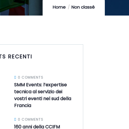
Home
Non classé
TS RECENTI
0 COMMENTS
SMM Events: l’expertise
tecnica al servizio dei
vostri eventi nel sud della
Francia
0 COMMENTS
160 anni della CCIFM