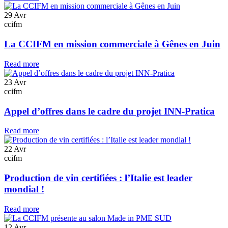
29
Avr
ccifm
La CCIFM en mission commerciale à Gênes en Juin
Read more
23
Avr
ccifm
Appel d’offres dans le cadre du projet INN-Pratica
Read more
22
Avr
ccifm
Production de vin certifiées : l’Italie est leader
mondial !
Read more
12
Avr