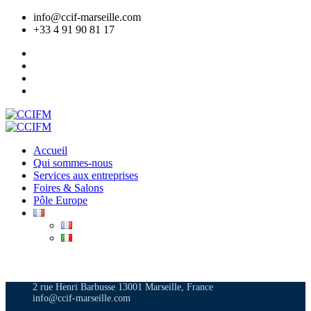
info@ccif-marseille.com
+33 4 91 90 81 17
Accueil
Qui sommes-nous
Services aux entreprises
Foires & Salons
Pôle Europe
ADHÉRER
2 rue Henri Barbusse 13001 Marseille, France
info@ccif-marseille.com