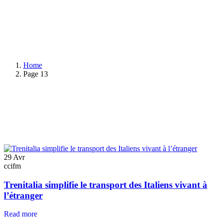
Home
Page 13
29
Avr
ccifm
Trenitalia simplifie le transport des Italiens vivant à
l’étranger
Read more