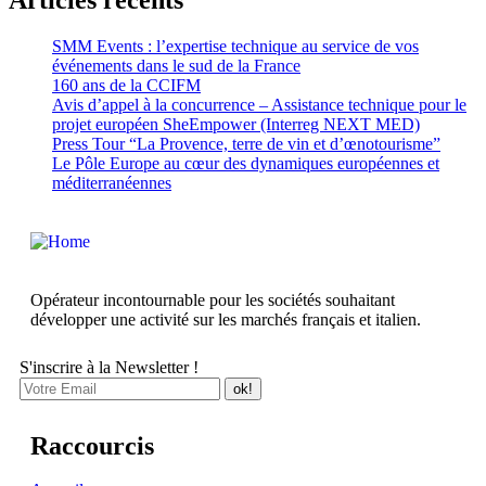
Articles récents
SMM Events : l’expertise technique au service de vos
événements dans le sud de la France
160 ans de la CCIFM
Avis d’appel à la concurrence – Assistance technique pour le
projet européen SheEmpower (Interreg NEXT MED)
Press Tour “La Provence, terre de vin et d’œnotourisme”
Le Pôle Europe au cœur des dynamiques européennes et
méditerranéennes
Opérateur incontournable pour les sociétés souhaitant
développer une activité sur les marchés français et italien.
S'inscrire à la Newsletter !
Raccourcis