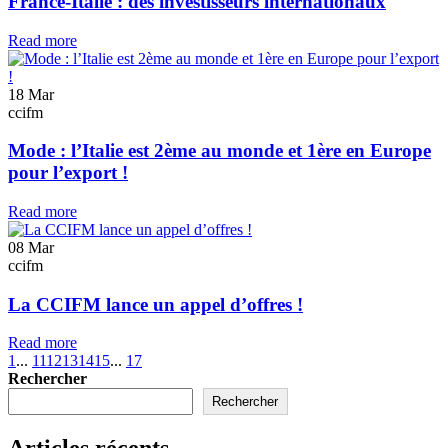
France-Italie : des investisseurs internationaux
Read more
18
Mar
ccifm
Mode : l’Italie est 2ème au monde et 1ère en Europe
pour l’export !
Read more
08
Mar
ccifm
La CCIFM lance un appel d’offres !
Read more
1
...
11
12
13
14
15
...
17
Rechercher
Rechercher