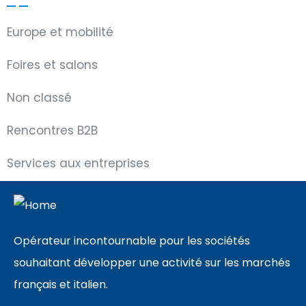
Europe et mobilité
Foires et salons
Non classé
Rencontres B2B
Services aux entreprises
Opérateur incontournable pour les sociétés
souhaitant développer une activité sur les marchés
français et italien.