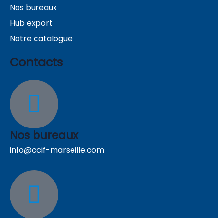
Nos bureaux
Hub export
Notre catalogue
Contacts
Nos bureaux
info@ccif-marseille.com