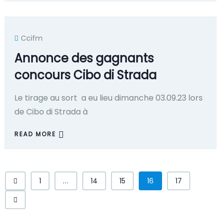
Ccifm
Annonce des gagnants
concours Cibo di Strada
Le tirage au sort a eu lieu dimanche 03.09.23 lors
de Cibo di Strada à
READ MORE
1
...
14
15
16
17