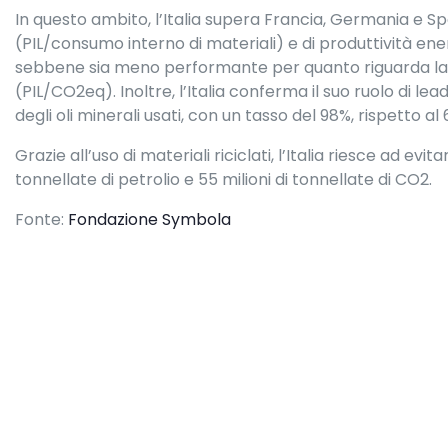
In questo ambito, l’Italia supera Francia, Germania e Spa
(PIL/consumo interno di materiali) e di produttività en
sebbene sia meno performante per quanto riguarda la pr
(PIL/CO2eq). Inoltre, l’Italia conferma il suo ruolo di le
degli oli minerali usati, con un tasso del 98%, rispetto al
Grazie all’uso di materiali riciclati, l’Italia riesce ad evit
tonnellate di petrolio e 55 milioni di tonnellate di CO2.
Fonte:
Fondazione Symbola