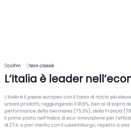
ccifm
Non classé
L’Italia è leader nell’ec
L’Italia è il paese europeo con il tasso di riciclo più eleva
urbani prodotti, raggiungendo il 91,6%, ben al di sopra 
performance della Germania (75,3%), della Francia (79
il primo posto nell’Indice di eco-innovazione per l’effic
di 274, a pari merito con il Lussemburgo, rispetto a una 