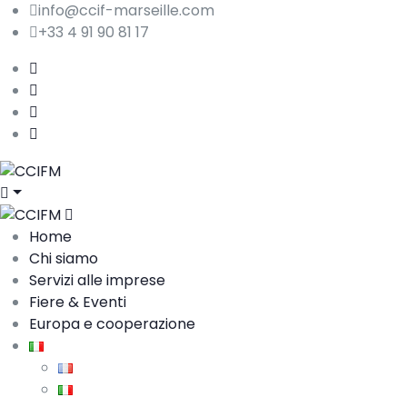
info@ccif-marseille.com
+33 4 91 90 81 17
Home
Chi siamo
Servizi alle imprese
Fiere & Eventi
Europa e cooperazione