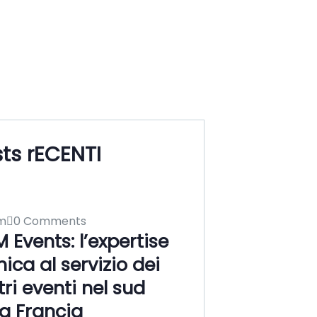
ts rECENTI
m
0 Comments
 Events: l’expertise
nica al servizio dei
tri eventi nel sud
la Francia