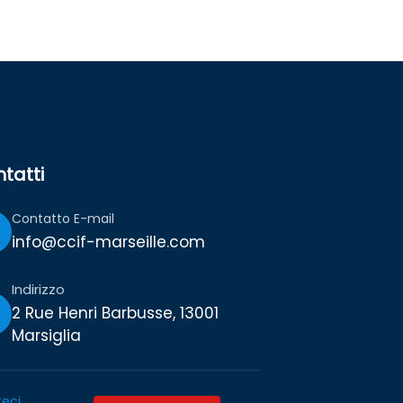
tatti
Contatto E-mail
info@ccif-marseille.com
Indirizzo
2 Rue Henri Barbusse, 13001
Marsiglia
eci