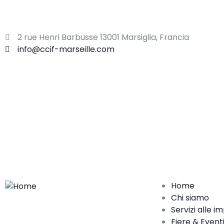
ADERIRE
2 rue Henri Barbusse 13001 Marsiglia, Francia
info@ccif-marseille.com
Home
Chi siamo
Servizi alle i
Fiere & Event