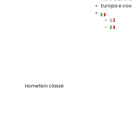
Europa e coo
Home
Non classé