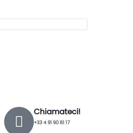
Chiamateci!
+33 4 91 90 81 17