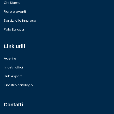
Chi Siamo
Fiere e eventi
Servizi alle imprese
Polo Europa
Link utili
Aderire
I nostri uffici
Hub export
Il nostro catalogo
Contatti