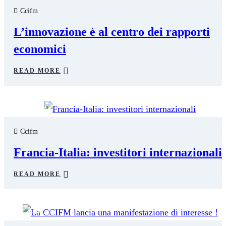
Ccifm
L’innovazione è al centro dei rapporti
economici
READ MORE
28
MAR
Ccifm
Francia-Italia: investitori internazionali
READ MORE
08
MAR