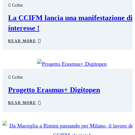
Ccifm
La CCIFM lancia una manifestazione di
interesse !
READ MORE
28
FEB
Ccifm
Progetto Erasmus+ Digitopen
READ MORE