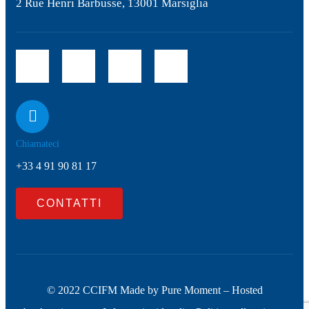
2 Rue Henri Barbusse, 13001 Marsiglia
Chiamateci
+33 4 91 90 81 17
CONTATTI
© 2022 CCIFM Made by
Pure Moment
– Hosted