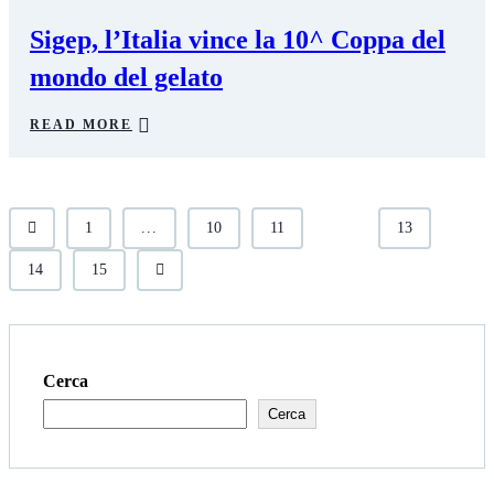
Sigep, l’Italia vince la 10^ Coppa del
mondo del gelato
READ MORE
1
...
10
11
12
13
14
15
Cerca
Cerca