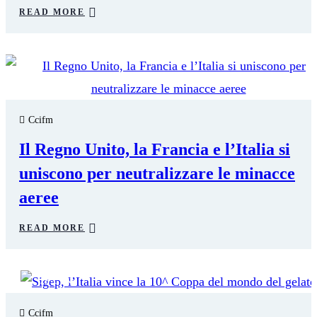
READ MORE
26
GEN
Ccifm
Il Regno Unito, la Francia e l’Italia si
uniscono per neutralizzare le minacce
aeree
READ MORE
26
GEN
Ccifm