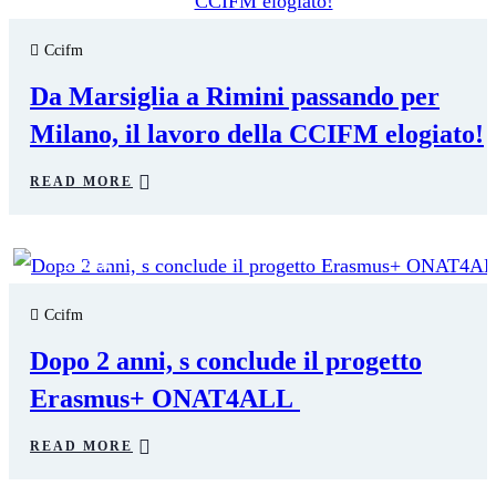
23
FEB
Ccifm
Da Marsiglia a Rimini passando per
Milano, il lavoro della CCIFM elogiato!
READ MORE
23
FEB
Ccifm
Dopo 2 anni, s conclude il progetto
Erasmus+ ONAT4ALL
READ MORE