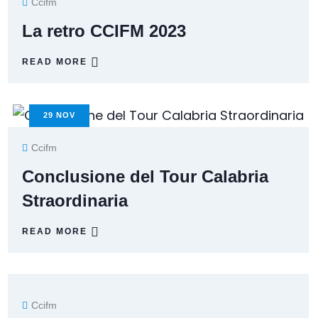
Ccifm
La retro CCIFM 2023
READ MORE
29
NOV
Ccifm
Conclusione del Tour Calabria
Straordinaria
READ MORE
Ccifm