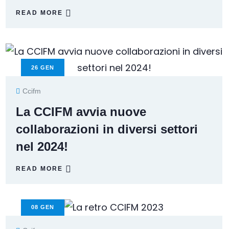
READ MORE
26
GEN
Ccifm
La CCIFM avvia nuove
collaborazioni in diversi settori
nel 2024!
READ MORE
08
GEN