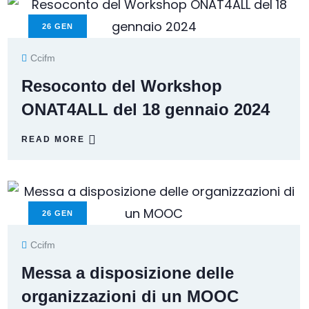
26
GEN
Ccifm
Resoconto del Workshop
ONAT4ALL del 18 gennaio 2024
READ MORE
26
GEN
Ccifm
Messa a disposizione delle
organizzazioni di un MOOC