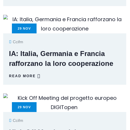
29
NOV
Ccifm
IA: Italia, Germania e Francia
rafforzano la loro cooperazione
READ MORE
29
NOV
Ccifm