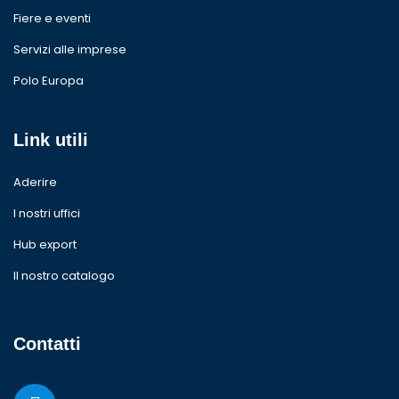
Fiere e eventi
Servizi alle imprese
Polo Europa
Link utili
Aderire
I nostri uffici
Hub export
Il nostro catalogo
Contatti