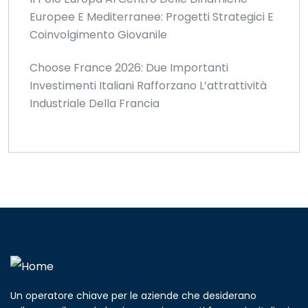
Europee E Mediterranee: Progetti Strategici E
Coinvolgimento Giovanile
Choose France 2026: Due Importanti
Investimenti Italiani Rafforzano L’attrattività
Industriale Della Francia
Un operatore chiave per le aziende che desiderano