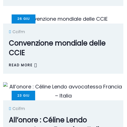
26
GIU
Ccifm
Convenzione mondiale delle
CCIE
READ MORE
23
GIU
Ccifm
All’onore : Céline Lendo