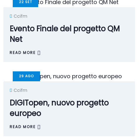
22
SET
Ccifm
Evento Finale del progetto QM
Net
READ MORE
29
AGO
Ccifm
DIGITopen, nuovo progetto
europeo
READ MORE