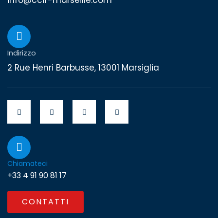
info@ccif-marseille.com
Indirizzo
2 Rue Henri Barbusse, 13001 Marsiglia
Chiamateci
+33 4 91 90 81 17
CONTATTI