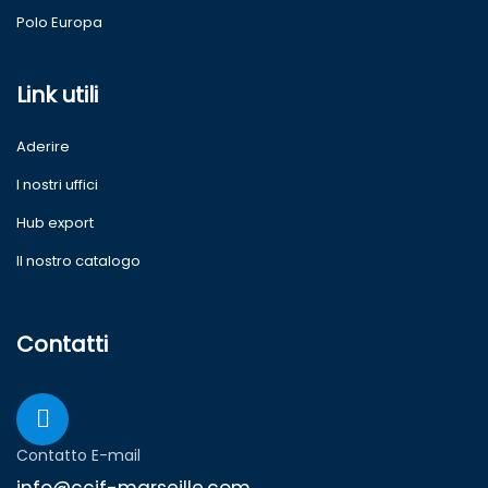
Polo Europa
Link utili
Aderire
I nostri uffici
Hub export
Il nostro catalogo
Contatti
Contatto E-mail