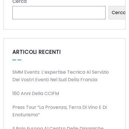
Cerca
Cerca
ARTICOLI RECENTI
SMM Events: L’expertise Tecnica Al Servizio
Dei Vostri Eventi Nel Sud Della Francia
160 Anni Della CCIFM
Press Tour “La Provenza, Terra Di Vino E Di
Enoturismo”
Il Polo Europa Al Centro Delle Dinamiche