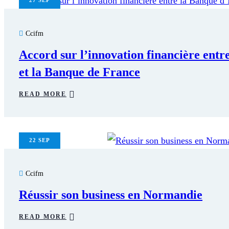
27
SEP
Ccifm
Accord sur l’innovation financière entre
et la Banque de France
READ MORE
22
SEP
Ccifm
Réussir son business en Normandie
READ MORE