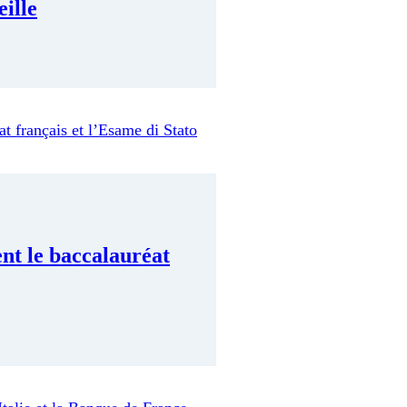
eille
nt le baccalauréat