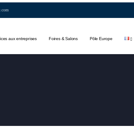
e.com
ices aux entreprises
Foires & Salons
Pôle Europe