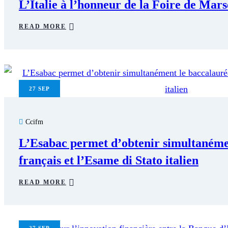
L’Italie à l’honneur de la Foire de Mars
READ MORE
27
SEP
Ccifm
L’Esabac permet d’obtenir simultanéme
français et l’Esame di Stato italien
READ MORE