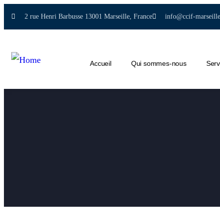
2 rue Henri Barbusse 13001 Marseille, France
info@ccif-marseill
Accueil
Qui sommes-nous
Serv