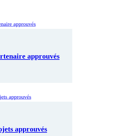
artenaire approuvés
ojets approuvés