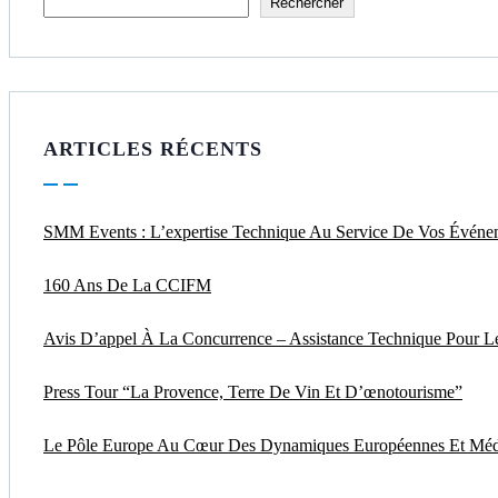
Rechercher
ARTICLES RÉCENTS
SMM Events : L’expertise Technique Au Service De Vos Événe
160 Ans De La CCIFM
Avis D’appel À La Concurrence – Assistance Technique Pour
Press Tour “La Provence, Terre De Vin Et D’œnotourisme”
Le Pôle Europe Au Cœur Des Dynamiques Européennes Et Médi