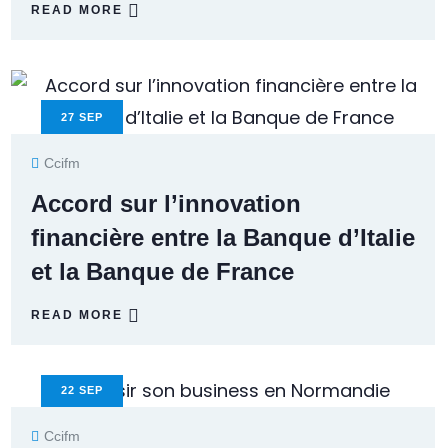
READ MORE
27
SEP
Ccifm
Accord sur l’innovation
financière entre la Banque d’Italie
et la Banque de France
READ MORE
22
SEP
Ccifm