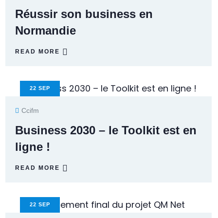
Réussir son business en
Normandie
READ MORE
22
SEP
Ccifm
Business 2030 – le Toolkit est en
ligne !
READ MORE
22
SEP