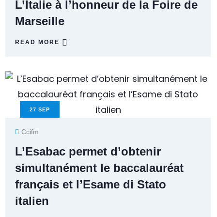
L’Italie à l’honneur de la Foire de
Marseille
READ MORE
27
SEP
Ccifm
L’Esabac permet d’obtenir
simultanément le baccalauréat
français et l’Esame di Stato
italien