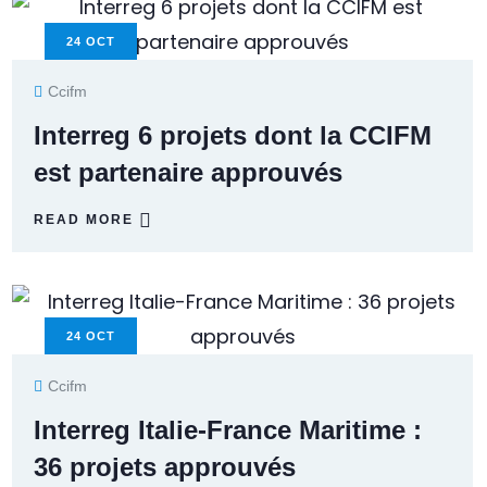
24
OCT
Ccifm
Interreg 6 projets dont la CCIFM
est partenaire approuvés
READ MORE
24
OCT
Ccifm
Interreg Italie-France Maritime :
36 projets approuvés