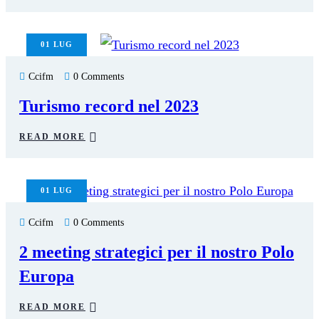
01
LUG
Ccifm
0 Comments
Turismo record nel 2023
READ MORE
01
LUG
Ccifm
0 Comments
2 meeting strategici per il nostro Polo
Europa
READ MORE