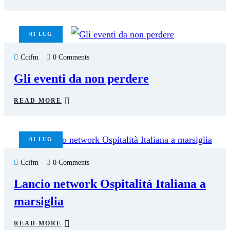
01
LUG
Ccifm
0 Comments
Gli eventi da non perdere
READ MORE
01
LUG
Ccifm
0 Comments
Lancio network Ospitalità Italiana a
marsiglia
READ MORE