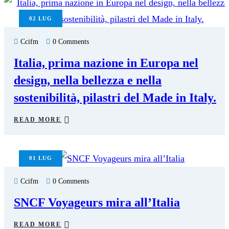
02
LUG
Ccifm
0 Comments
Italia, prima nazione in Europa nel
design, nella bellezza e nella
sostenibilità, pilastri del Made in Italy.
READ MORE
01
LUG
Ccifm
0 Comments
SNCF Voyageurs mira all’Italia
READ MORE