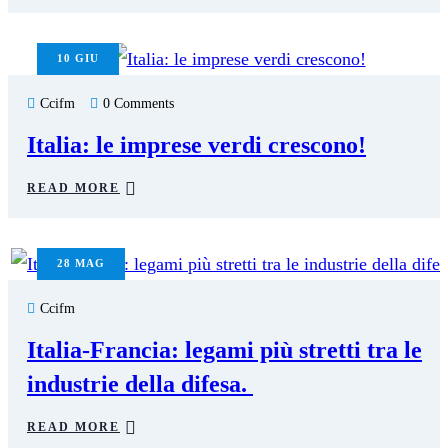
10
GIU
Ccifm
0 Comments
Italia: le imprese verdi crescono!
READ MORE
28
MAG
Ccifm
Italia-Francia: legami più stretti tra le
industrie della difesa.
READ MORE