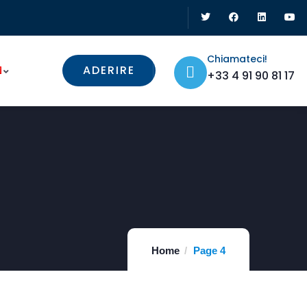
Chiamateci!
ADERIRE
+33 4 91 90 81 17
Home
Page 4