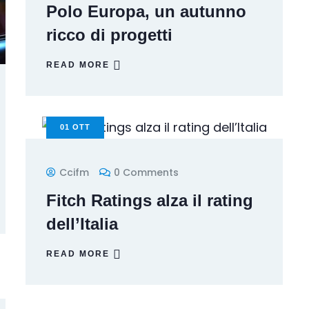
Polo Europa, un autunno
ricco di progetti
READ MORE
01
OTT
Ccifm
0 Comments
Fitch Ratings alza il rating
dell’Italia
READ MORE