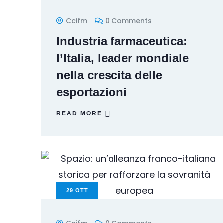
Ccifm
0 Comments
Industria farmaceutica:
l’Italia, leader mondiale
nella crescita delle
esportazioni
READ MORE
29
OTT