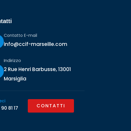
tatti
Contatto E-mail
info@ccif-marseille.com
Indirizzo
2 Rue Henri Barbusse, 13001
Marsiglia
eci
CONTATTI
 90 81 17