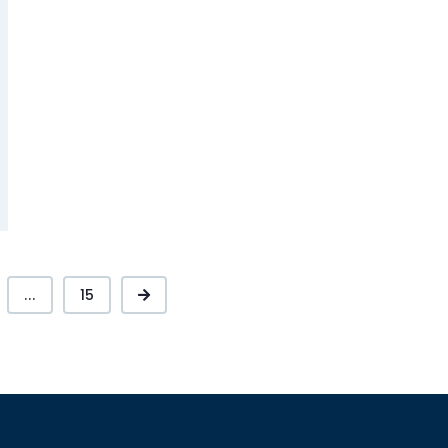
...
15