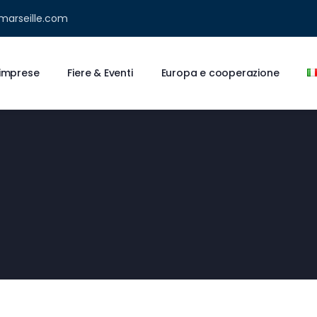
marseille.com
e imprese
Fiere & Eventi
Europa e cooperazione