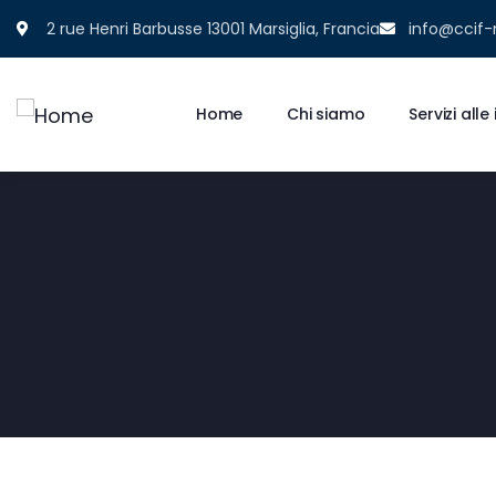
2 rue Henri Barbusse 13001 Marsiglia, Francia
info@ccif-
Home
Chi siamo
Servizi all