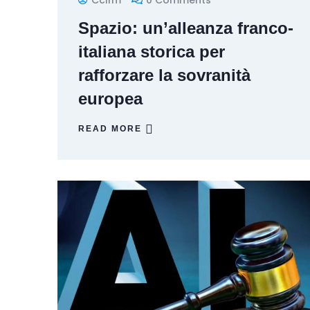
Ccifm
0 Comments
Spazio: un’alleanza franco-
italiana storica per
rafforzare la sovranità
europea
READ MORE