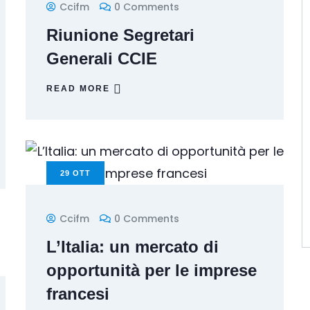
Ccifm
0 Comments
Riunione Segretari
Generali CCIE
READ MORE
29
OTT
Ccifm
0 Comments
L’Italia: un mercato di
opportunità per le imprese
francesi