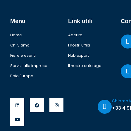
Menu
Link utili
Con
Home
Aderire
Chi Siamo
I nostri uffici
Fiere e eventi
Hub export
Servizi alle imprese
Il nostro catalogo
Polo Europa
Chiamat
+33 4 91