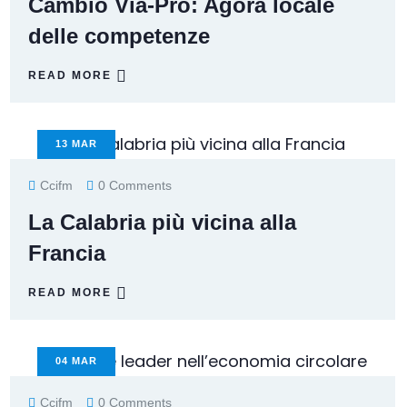
Cambio Via-Pro: Agorà locale
delle competenze
READ MORE
13
MAR
Ccifm
0 Comments
La Calabria più vicina alla
Francia
READ MORE
04
MAR
Ccifm
0 Comments