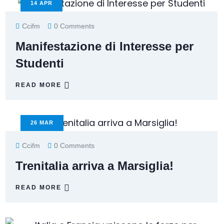
14
APR
Ccifm
0 Comments
Manifestazione di Interesse per
Studenti
READ MORE
26
MAR
Ccifm
0 Comments
Trenitalia arriva a Marsiglia!
READ MORE