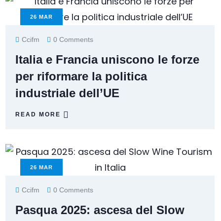
26
MAR
Ccifm
0 Comments
Italia e Francia uniscono le forze
per riformare la politica
industriale dell’UE
READ MORE
26
MAR
Ccifm
0 Comments
Pasqua 2025: ascesa del Slow