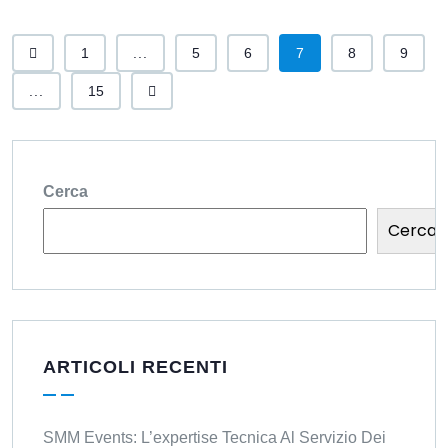
1
...
5
6
7
8
9
...
15
Cerca
Cerca
ARTICOLI RECENTI
SMM Events: L’expertise Tecnica Al Servizio Dei