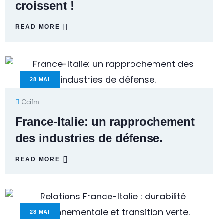
croissent !
READ MORE
28
MAI
Ccifm
France-Italie: un rapprochement
des industries de défense.
READ MORE
28
MAI