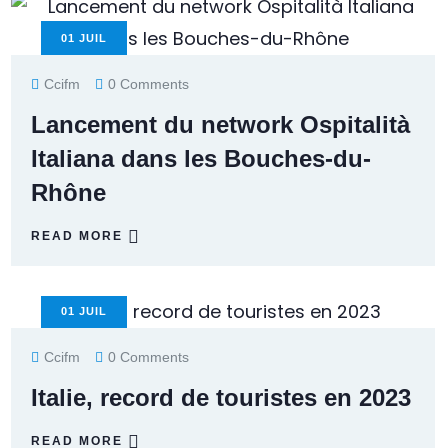
01
JUIL
Ccifm
0 Comments
Lancement du network Ospitalità
Italiana dans les Bouches-du-
Rhône
READ MORE
01
JUIL
Ccifm
0 Comments
Italie, record de touristes en 2023
READ MORE