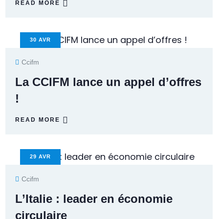
READ MORE
30
AVR
Ccifm
La CCIFM lance un appel d’offres
!
READ MORE
29
AVR
Ccifm
L’Italie : leader en économie
circulaire