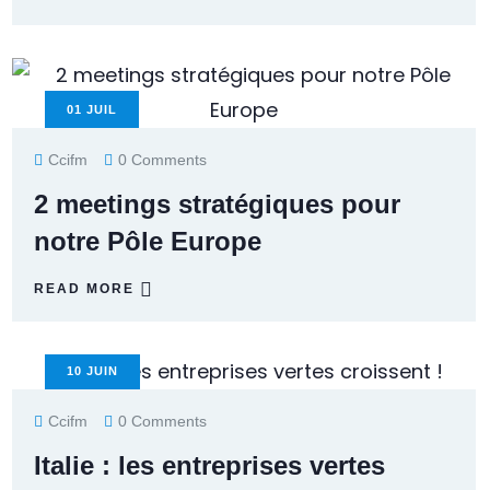
01
JUIL
Ccifm
0 Comments
2 meetings stratégiques pour
notre Pôle Europe
READ MORE
10
JUIN
Ccifm
0 Comments
Italie : les entreprises vertes