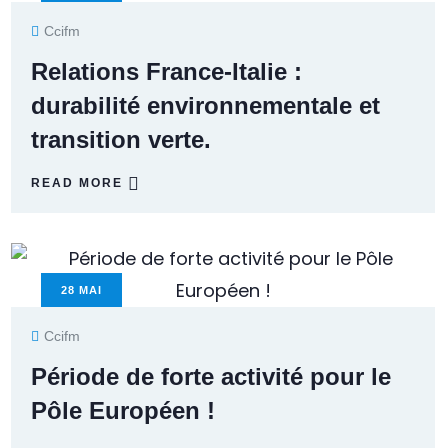
Ccifm
Relations France-Italie :
durabilité environnementale et
transition verte.
READ MORE
28
MAI
Ccifm
Période de forte activité pour le
Pôle Européen !