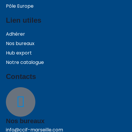
Pôle Europe
Lien utiles
Adhérer
Nos bureaux
Hub export
Notre catalogue
Contacts
Nos bureaux
info@ccif-marseille.com