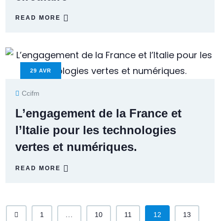
READ MORE
29
AVR
Ccifm
L’engagement de la France et
l’Italie pour les technologies
vertes et numériques.
READ MORE
1
...
10
11
12
13