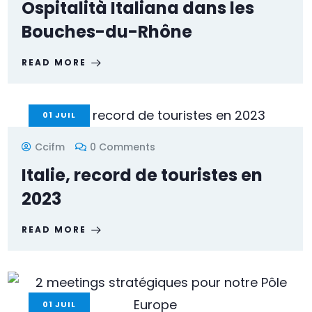
Ospitalità Italiana dans les
Bouches-du-Rhône
READ MORE
01
JUIL
Ccifm
0 Comments
Italie, record de touristes en
2023
READ MORE
01
JUIL