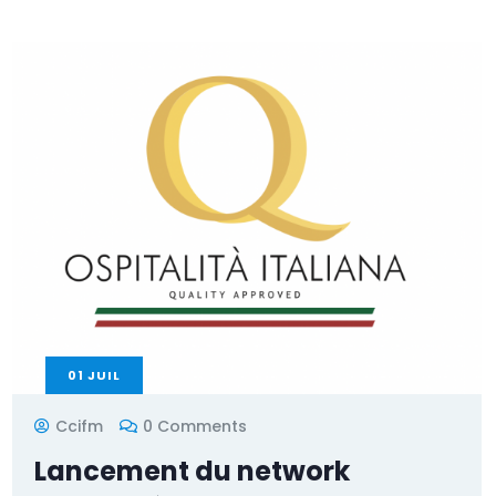
01
JUIL
Ccifm
0 Comments
Lancement du network