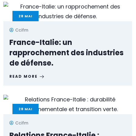
28
MAI
Ccifm
France-Italie: un
rapprochement des industries
de défense.
READ MORE
28
MAI
Ccifm
Relations France-Italie :