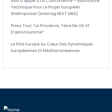
Avis D’appel À La Concurrence – Assistance
Technique Pour Le Projet Européen
SheEmpower (Interreg NEXT MED)
Press Tour “La Provence, Terre De Vin Et
D’œnotourisme”
Le Pôle Europe Au Cœur Des Dynamiques
Européennes Et Méditerranéennes