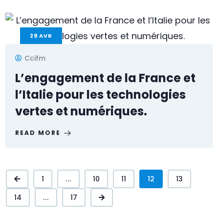
29
AVR
Ccifm
L’engagement de la France et
l’Italie pour les technologies
vertes et numériques.
READ MORE
1
...
10
11
12
13
14
...
17