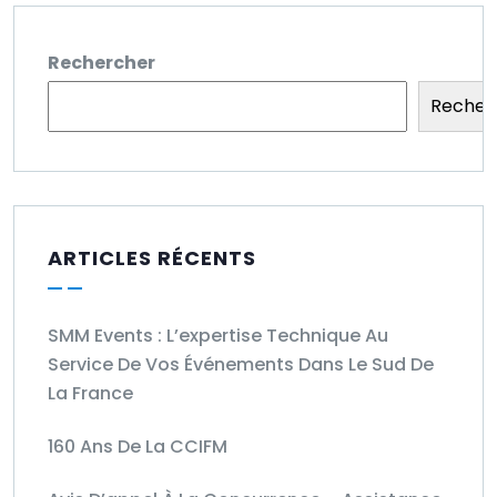
Rechercher
Recher
ARTICLES RÉCENTS
SMM Events : L’expertise Technique Au
Service De Vos Événements Dans Le Sud De
La France
160 Ans De La CCIFM