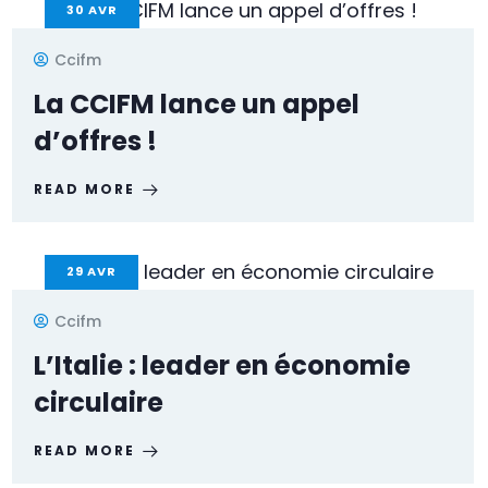
30
AVR
Ccifm
La CCIFM lance un appel
d’offres !
READ MORE
29
AVR
Ccifm
L’Italie : leader en économie
circulaire
READ MORE