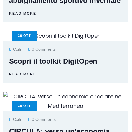
abbigliamento sportivo invernale
READ MORE
30
OTT
Ccifm
0 Comments
Scopri il toolkit DigitOpen
READ MORE
30
OTT
Ccifm
0 Comments
CIRCULA: verso un’economia