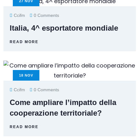
27
NOV
Ccifm
0 Comments
Italia, 4^ esportatore mondiale
READ MORE
18
NOV
Ccifm
0 Comments
Come ampliare l’impatto della
cooperazione territoriale?
READ MORE