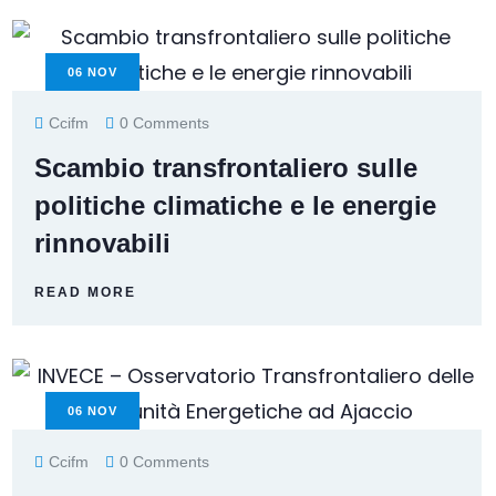
06
NOV
Ccifm
0 Comments
Scambio transfrontaliero sulle
politiche climatiche e le energie
rinnovabili
READ MORE
06
NOV
Ccifm
0 Comments