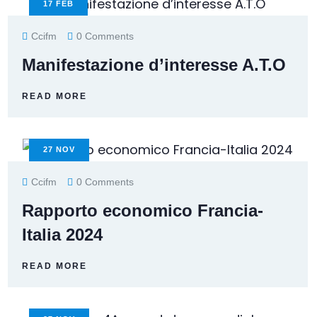
17
FEB
Ccifm
0 Comments
Manifestazione d’interesse A.T.O
READ MORE
27
NOV
Ccifm
0 Comments
Rapporto economico Francia-
Italia 2024
READ MORE