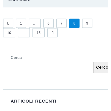
READ MORE
1
...
6
7
8
9
10
...
15
Cerca
Cerca
ARTICOLI RECENTI